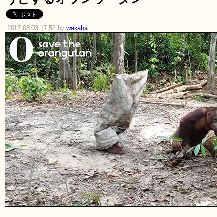
2017.08.03 17:52 by
wakaba