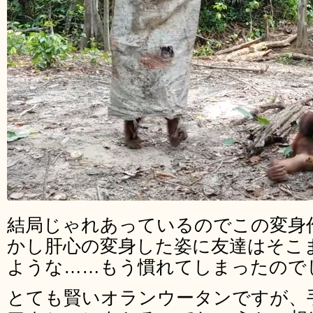
結局じゃれあっているのでこの変身
かし肝心の変身した姿に友達はそこ
ような……もう慣れてしまったので
とても賢いオランウータンですが、