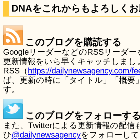
DNAをこれからもよろしく
このブログを購読する
GoogleリーダーなどのRSSリー
更新情報をいち早くキャッチしまし
RSS（
https://dailynewsagency.com/fe
ば、更新の時に「タイトル」「概要
す。
このブログをフォローす
また、Twitterによる更新情報の
ひ
@dailynewsagency
をフォローして