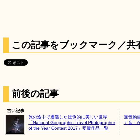
この記事をブックマーク／共
前後の記事
古い記事
旅の途中で遭遇した圧倒的に美しい世界
無音動
「National Geographic Travel Photographer
く音」
of the Year Contest 2017」受賞作品一覧