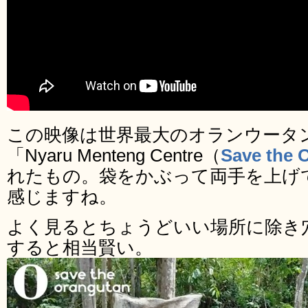
この映像は世界最大のオランウータ
「Nyaru Menteng Centre（
Save the 
れたもの。袋をかぶって両手を上げ
感じますね。
よく見るとちょうどいい場所に除き
すると相当賢い。