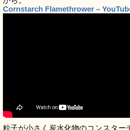
から。
Cornstarch Flamethrower – YouTub
粒子が小さく炭水化物のコンスター