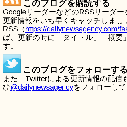
このブログを購読する
GoogleリーダーなどのRSSリー
更新情報をいち早くキャッチしまし
RSS（
https://dailynewsagency.com/fe
ば、更新の時に「タイトル」「概要
す。
このブログをフォローす
また、Twitterによる更新情報の
ひ
@dailynewsagency
をフォローして