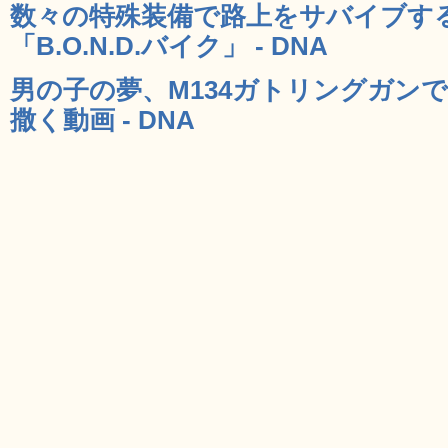
数々の特殊装備で路上をサバイブす
「B.O.N.D.バイク」 - DNA
男の子の夢、M134ガトリングガン
撒く動画 - DNA