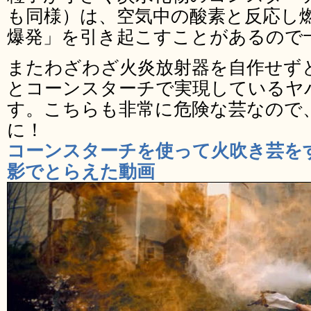
も同様）は、空気中の酸素と反応し
爆発」を引き起こすことがあるので
またわざわざ火炎放射器を自作せず
とコーンスターチで実現しているヤ
す。こちらも非常に危険な芸なので
に！
コーンスターチを使って火吹き芸を
影でとらえた動画