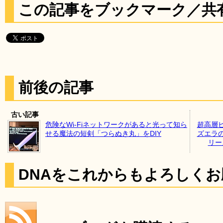
この記事をブックマーク／共
前後の記事
古い記事
危険なWi-Fiネットワークがあると光って知ら
超高層
せる魔法の短剣「つらぬき丸」をDIY
ズエラ
リーズ
DNAをこれからもよろしく