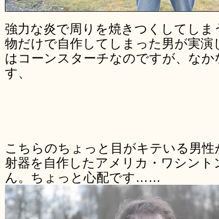
強力な炎で周りを焼きつくしてしま
物だけで自作してしまった男が実演
はコーンスターチなのですが、なか
す、
こちらのちょっと目がキテいる男性
射器を自作したアメリカ・ワシントン州在住
ん。ちょっと心配です……