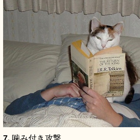
7.
噛み付き攻撃