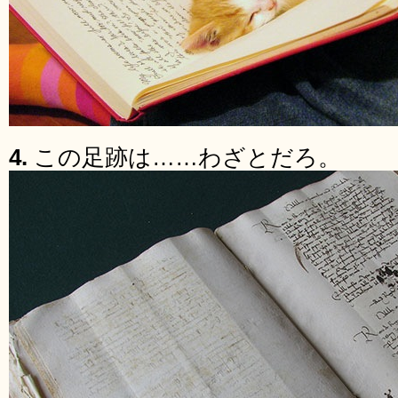
4.
この足跡は……わざとだろ。