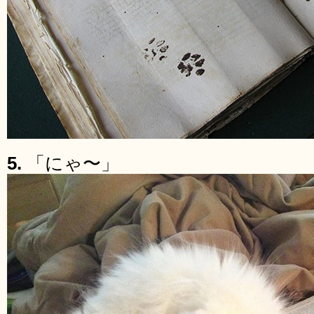
5.
「にゃ〜」