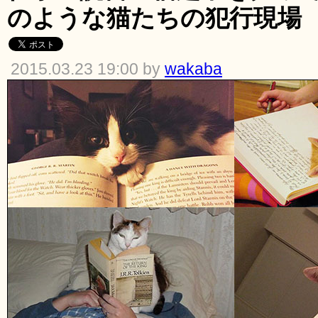
のような猫たちの犯行現場
2015.03.23 19:00 by
wakaba