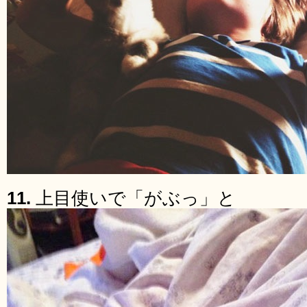
11.
上目使いで「がぶっ」と