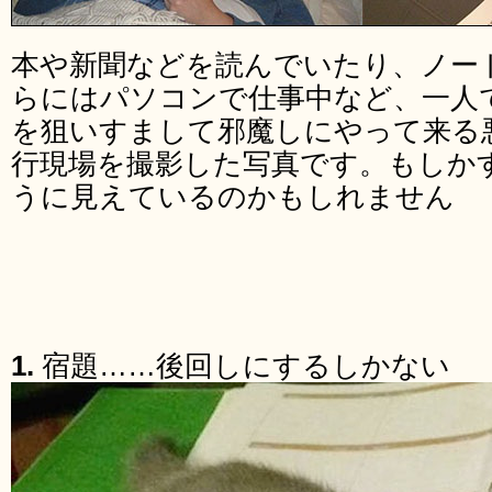
本や新聞などを読んでいたり、ノー
らにはパソコンで仕事中など、一人
を狙いすまして邪魔しにやって来る
行現場を撮影した写真です。もしか
うに見えているのかもしれません
1.
宿題……後回しにするしかない