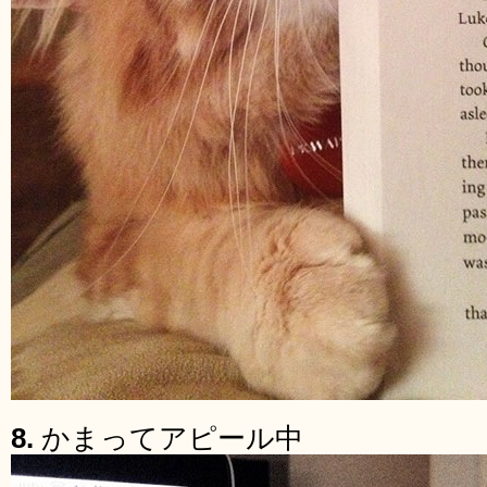
8.
かまってアピール中