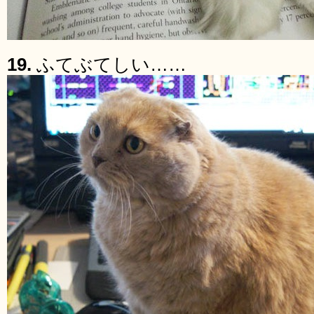
19.
ふてぶてしい……