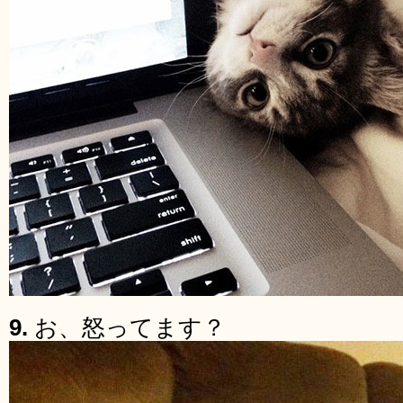
9.
お、怒ってます？