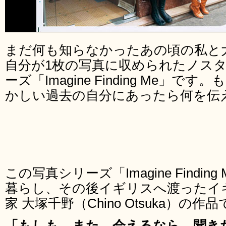
まだ何も知らなかったあの頃の私と
自分が1枚の写真に収められたノス
ーズ「Imagine Finding Me」
かしい過去の自分にあったら何を伝
この写真シリーズ「Imagine Findi
暮らし、その後イギリスへ渡ったイ
家 大塚千野（Chino Otsuka）の作
「もしも、また、会えるなら、聞き