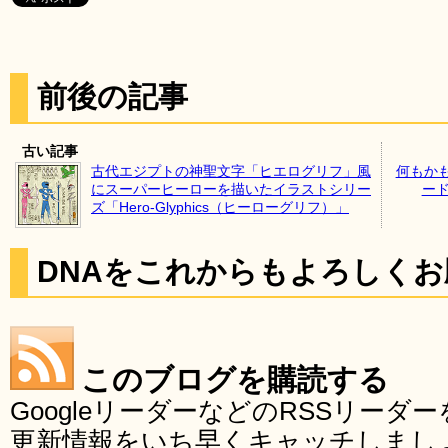
前後の記事
古い記事
古代エジプトの神聖文字「ヒエログリフ」風
何もか
にスーパーヒーローを描いたイラストシリー
ー
ズ「Hero-Glyphics（ヒーローグリフ）」
DNAをこれからもよろしく
このブログを購読する
GoogleリーダーなどのRSSリー
更新情報をいち早くキャッチしまし