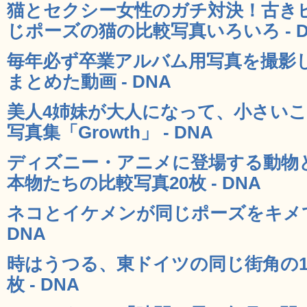
猫とセクシー女性のガチ対決！古き
じポーズの猫の比較写真いろいろ - D
毎年必ず卒業アルバム用写真を撮影し
まとめた動画 - DNA
美人4姉妹が大人になって、小さい
写真集「Growth」 - DNA
ディズニー・アニメに登場する動物
本物たちの比較写真20枚 - DNA
ネコとイケメンが同じポーズをキメて
DNA
時はうつる、東ドイツの同じ街角の1
枚 - DNA