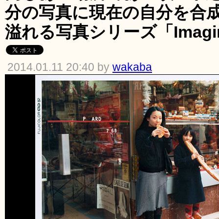
分の写真に現在の自分を合
溢れる写真シリーズ「Imagine 
2014.01.11 20:40 by
wakaba