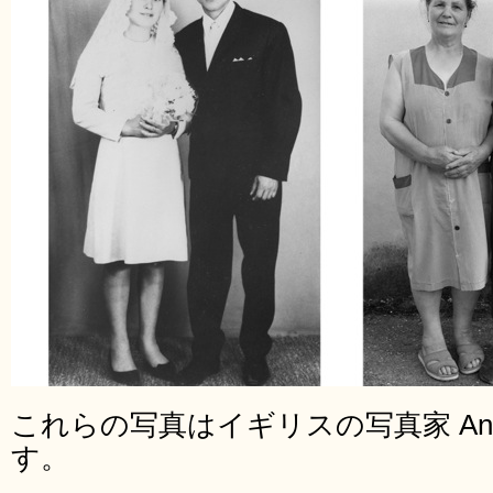
これらの写真はイギリスの写真家 Ana O
す。