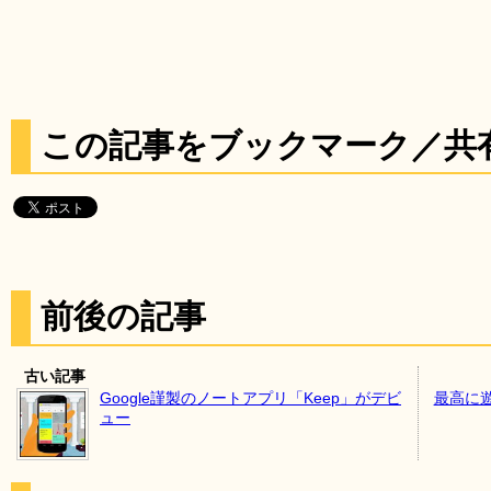
この記事をブックマーク／共
前後の記事
古い記事
Google謹製のノートアプリ「Keep」がデビ
最高に
ュー