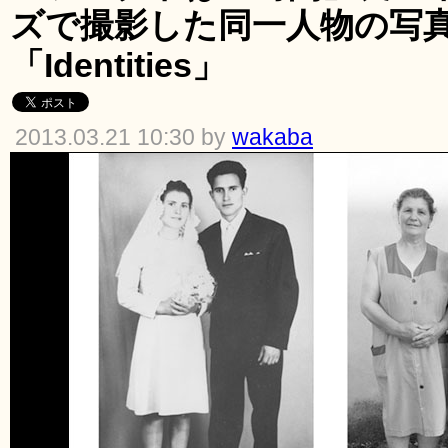
ズで撮影した同一人物の写
「Identities」
2013.03.21 10:30 by
wakaba