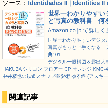
ソース：
Identidades II | Identities 
世界一わかりやすい
と写真の教科書 何
Amazon.co.jp で詳し
世界一わかりやすいデジタ
写真がもっと上手くなる 
典101
デジタル一眼構図＆露出大事
HAKUBA シリコン ブロアー CP オレンジ KMC-4
中井精也の鉄道スナップ撮影術 ゆる鉄 (アスキ
関連記事