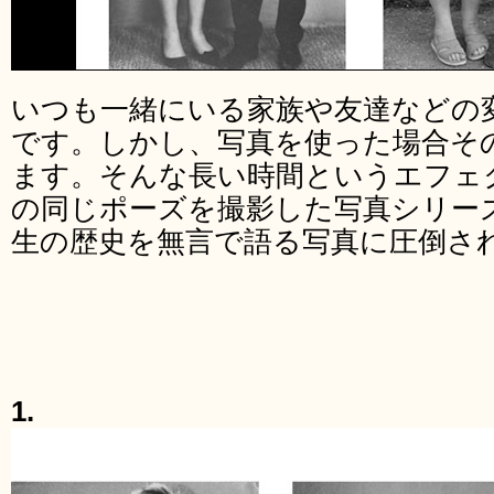
いつも一緒にいる家族や友達などの
です。しかし、写真を使った場合そ
ます。そんな長い時間というエフェ
の同じポーズを撮影した写真シリーズ「Id
生の歴史を無言で語る写真に圧倒さ
1.