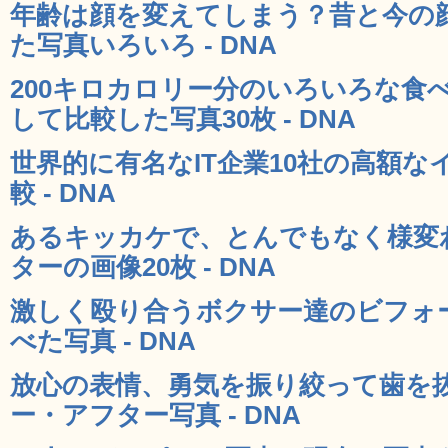
年齢は顔を変えてしまう？昔と今の
た写真いろいろ - DNA
200キロカロリー分のいろいろな食
して比較した写真30枚 - DNA
世界的に有名なIT企業10社の高額
較 - DNA
あるキッカケで、とんでもなく様変
ターの画像20枚 - DNA
激しく殴り合うボクサー達のビフォ
べた写真 - DNA
放心の表情、勇気を振り絞って歯を
ー・アフター写真 - DNA