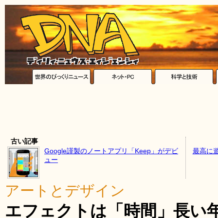
古い記事
Google謹製のノートアプリ「Keep」がデビ
最高に
ュー
アートとデザイン
エフェクトは「時間」長い