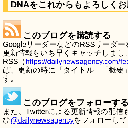
DNAをこれからもよろしく
このブログを購読する
GoogleリーダーなどのRSSリー
更新情報をいち早くキャッチしまし
RSS（
https://dailynewsagency.com/fe
ば、更新の時に「タイトル」「概要
す。
このブログをフォローす
また、Twitterによる更新情報の
ひ
@dailynewsagency
をフォローして