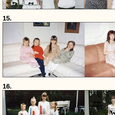
15.
16.