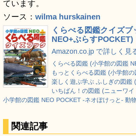
ています。
ソース：
wilma hurskainen
くらべる図鑑クイズブッ
NEO+ぷらすPOCKET)
Amazon.co.jp で詳しく見
くらべる図鑑 (小学館の図鑑 N
もっとくらべる図鑑 (小学館の図
楽しく遊ぶ学ぶ ふしぎの図鑑 
いちばん！の図鑑 (ニューワイ
小学館の図鑑 NEO POCKET -ネオぽけっと- 動物
関連記事