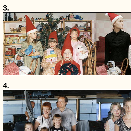
3.
4.