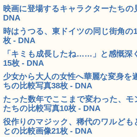
映画に登場するキャラクターたちの見
DNA
時はうつる、東ドイツの同じ街角の1
枚 - DNA
「キミも成長したね……」と感慨深
15枚 - DNA
少女から大人の女性へ華麗な変身を
ちの比較写真38枚 - DNA
たった数年でここまで変わった、モ
たちの比較写真10枚 - DNA
役作りのマジック、稀代のワルども
との比較画像21枚 - DNA