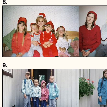
8.
9.