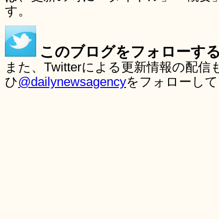
す。
このブログをフォローす
また、Twitterによる更新情報の
ひ
@dailynewsagency
をフォローして