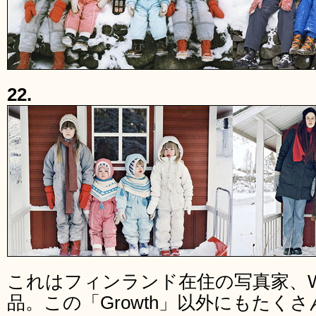
22.
これはフィンランド在住の写真家、Wilma
品。この「Growth」以外にもたく