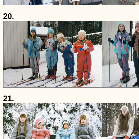
20.
21.