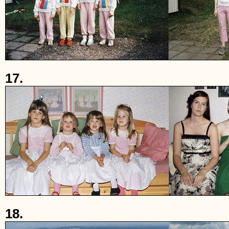
17.
18.