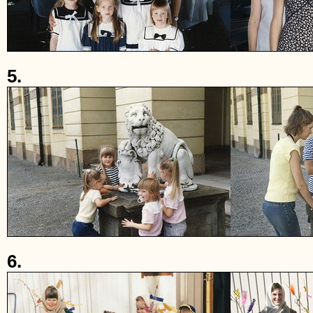
5.
6.