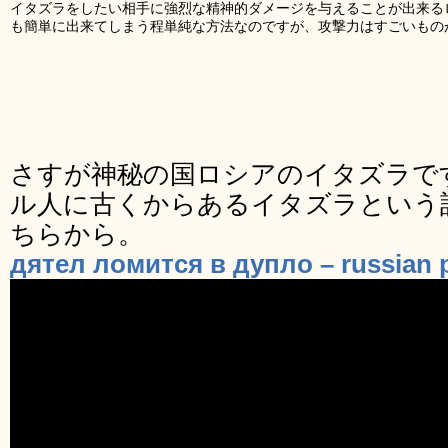
イタズラをしたい相手に強烈な精神的ダメージを与えることが出来る
も簡単に出来てしまう程単純な方法なのですが、攻撃力はすごいもの
さすが神秘の国ロシアのイタズラで
ル人に古くからあるイタズラという
ちらから。
дятел ломится в дупло – russian 