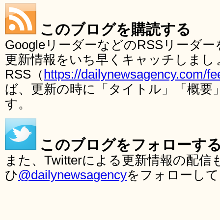
このブログを購読する
GoogleリーダーなどのRSSリー
更新情報をいち早くキャッチしまし
RSS（
https://dailynewsagency.com/fe
ば、更新の時に「タイトル」「概要
す。
このブログをフォローす
また、Twitterによる更新情報の
ひ
@dailynewsagency
をフォローして