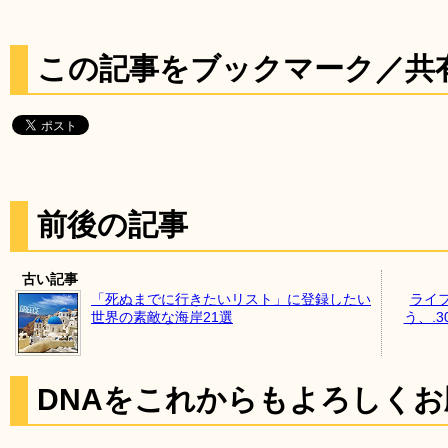
この記事をブックマーク／共
前後の記事
古い記事
「死ぬまでに行きたいリスト」に登録したい
ライ
世界の素敵な海岸21選
う、.
DNAをこれからもよろしく