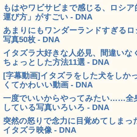
もはやワビサビまで感じる、ロシア
運び方」がすごい - DNA
あまりにもワンダーランドすぎるロ
写真50枚 - DNA
イタズラ大好きな人必見、間違いな
ちょっとした方法11選 - DNA
[字幕動画]イタズラをした犬をしか
くてかわいい動画 - DNA
一度でいいからやってみたい……全
している写真いろいろ - DNA
突然の怒りで念力に目覚めてしまっ
イタズラ映像 - DNA