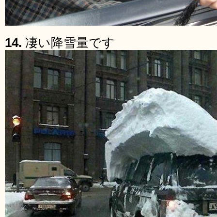
14.
凄い降雪量です