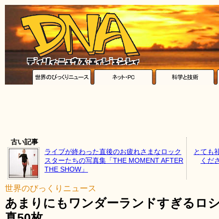
古い記事
ライブが終わった直後のお疲れさまなロック
とても
スターたちの写真集「THE MOMENT AFTER
くだ
THE SHOW」
世界のびっくりニュース
あまりにもワンダーランドすぎるロシ
真50枚