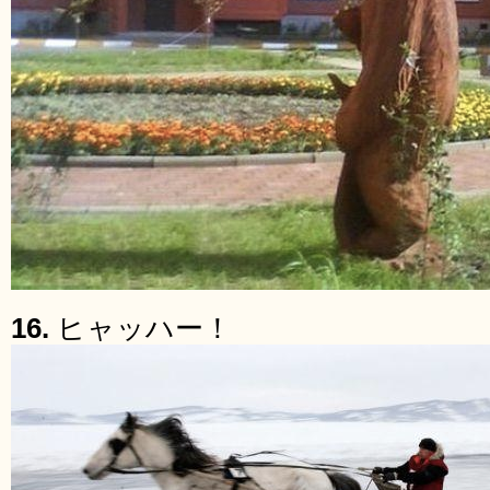
16.
ヒャッハー！