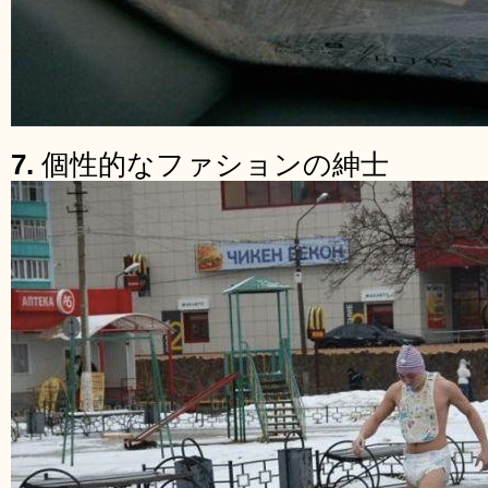
7.
個性的なファションの紳士