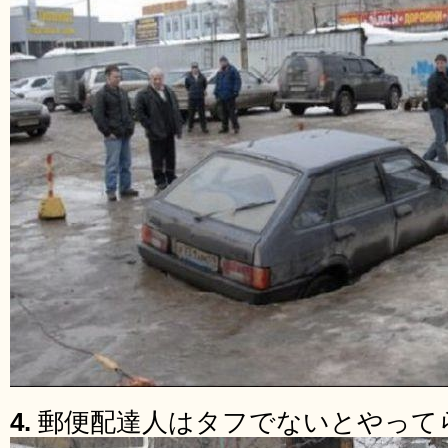
4.
郵便配達人はタフでないとやって