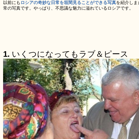
以前にも
ロシアの奇妙な日常を垣間見ることができる写真
を紹介しま
常の写真です。やっぱり、不思議な魅力に溢れているロシアです。
1.
いくつになってもラブ＆ピース