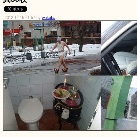
2012.12.15 21:57 by
wakaba