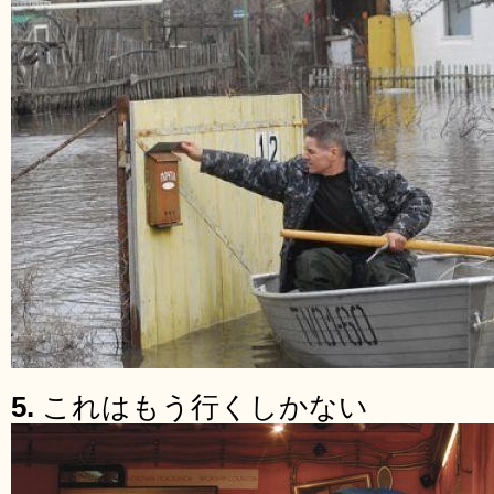
5.
これはもう行くしかない