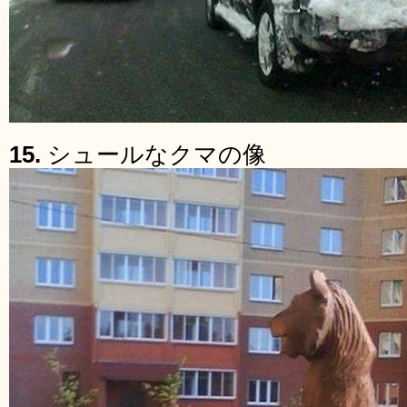
15.
シュールなクマの像