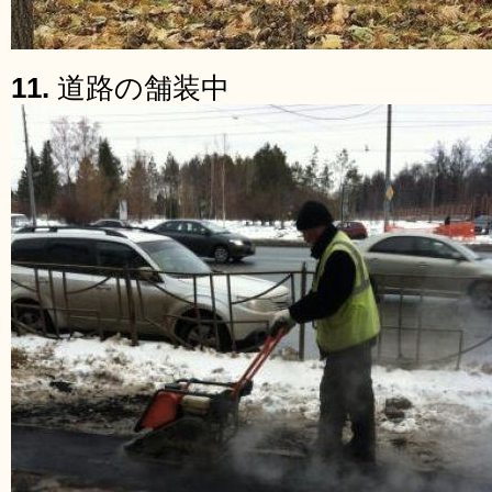
11.
道路の舗装中