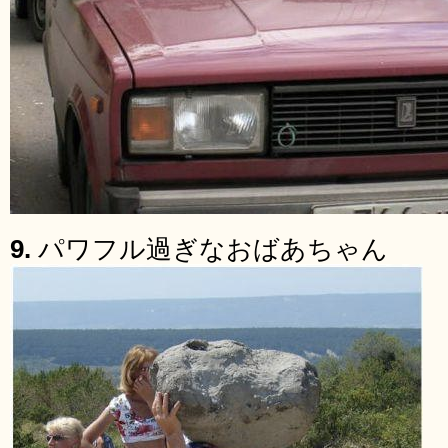
9.
パワフル過ぎなおばあちゃん