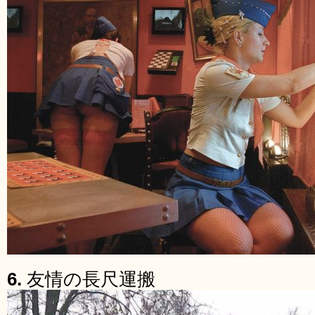
6.
友情の長尺運搬