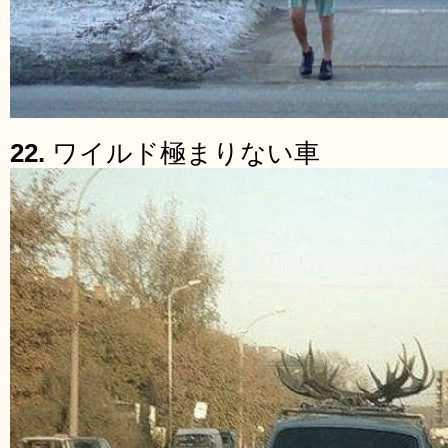
22.
ワイルド極まりない車