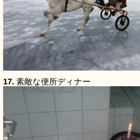
17.
素敵な便所ディナー