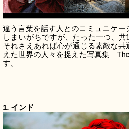
違う言葉を話す人とのコミュニケー
しまいがちですが、たった一つ、共
それさえあれば心が通じる素敵な共
えた世界の人々を捉えた写真集「The Univ
す。
1. インド