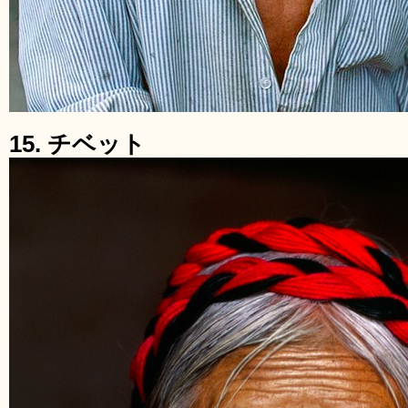
15. チベット