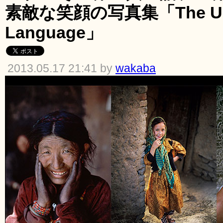
素敵な笑顔の写真集「The Uni
Language」
2013.05.17 21:41 by
wakaba