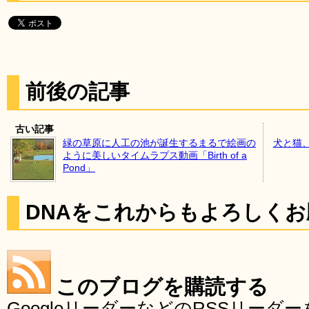
前後の記事
古い記事
緑の草原に人工の池が誕生するまるで絵画の
犬と猫
ように美しいタイムラプス動画「Birth of a
Pond」
DNAをこれからもよろしく
このブログを購読する
GoogleリーダーなどのRSSリー