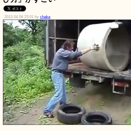
2013.04.04 23:01 by
chaka