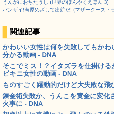
うんがにおちたうし (世界のほんやくえほん 3)
バンザイ!海原めざして出航だ! (マザーグース・ライ
関連記事
かわいい女性は何を失敗してもかわ
分かる動画 - DNA
そこでミス！？イタズラを仕掛ける
ビキニ女性の動画 - DNA
ものすごく躍動的だけど大失敗な飛び込
錬金術失敗か、うんこを黄金に変化
火事に - DNA