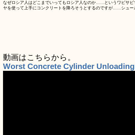
なぜロシア人はどこまでいってもロシア人なのか……というワビサビ
ヤを使って上手にコンクリートを降ろそうとするのですが……シュー
動画はこちらから。
Worst Concrete Cylinder Unloading