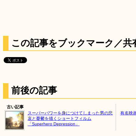
この記事をブックマーク／共
前後の記事
古い記事
スーパーパワーを身につけてしまった男の悲
有名映
哀と憂鬱を描くショートフィルム
「Superhero Depression」