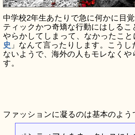
中学校2年生あたりで急に何かに目
ティックかつ奇矯な行動にはしるこ
やらかしてしまって、なかったこと
史
」なんて言ったりします。こうし
ないようで、海外の人もモレなくや
す。
ファッションに凝るのは基本のよう