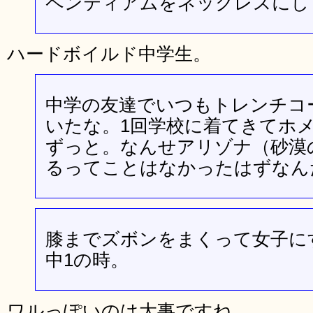
ペンティアムをネックレスにし
ハードボイルド中学生。
中学の友達でいつもトレンチコ
いたな。1回学校に着てきてホ
ずっと。なんせアリゾナ（砂漠
るってことはなかったはずなん
膝までズボンをまくって女子に
中1の時。
ワルっぽいのは大事ですね。