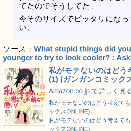
てたのでそうしてた。
今そのサイズでピッタリになっ
い。
ソース：
What stupid things did yo
younger to try to look cooler? : As
私がモテないのはどう
(1) (ガンガンコミックス
Amazon.co.jp で詳しく見
私がモテないのはどう考えてもお
ックスONLINE)
私がモテないのはどう考えてもお
ックスONLINE)