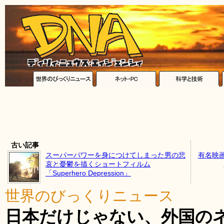
古い記事
スーパーパワーを身につけてしまった男の悲
有名映
哀と憂鬱を描くショートフィルム
「Superhero Depression」
世界のびっくりニュース
日本だけじゃない、外国の