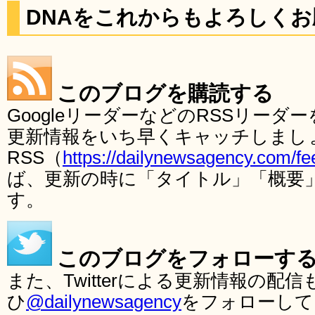
DNAをこれからもよろしく
このブログを購読する
GoogleリーダーなどのRSSリー
更新情報をいち早くキャッチしまし
RSS（
https://dailynewsagency.com/fe
ば、更新の時に「タイトル」「概要
す。
このブログをフォローす
また、Twitterによる更新情報の
ひ
@dailynewsagency
をフォローして