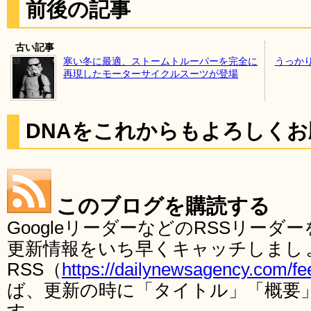
前後の記事
古い記事
寒い冬に最適、ストームトルーパーを完全に
うっか
再現したモーターサイクルスーツが登場
DNAをこれからもよろしく
このブログを購読する
GoogleリーダーなどのRSSリー
更新情報をいち早くキャッチしまし
RSS（
https://dailynewsagency.com/fe
ば、更新の時に「タイトル」「概要