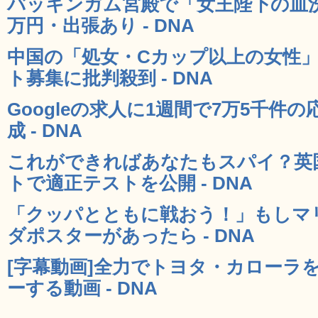
バッキンガム宮殿で「女王陛下の皿洗
万円・出張あり - DNA
中国の「処女・Cカップ以上の女性
ト募集に批判殺到 - DNA
Googleの求人に1週間で7万5千件
成 - DNA
これができればあなたもスパイ？英国
トで適正テストを公開 - DNA
「クッパとともに戦おう！」もしマ
ダポスターがあったら - DNA
[字幕動画]全力でトヨタ・カローラ
ーする動画 - DNA