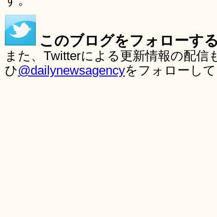
す。
このブログをフォローす
また、Twitterによる更新情報の
ひ
@dailynewsagency
をフォローして