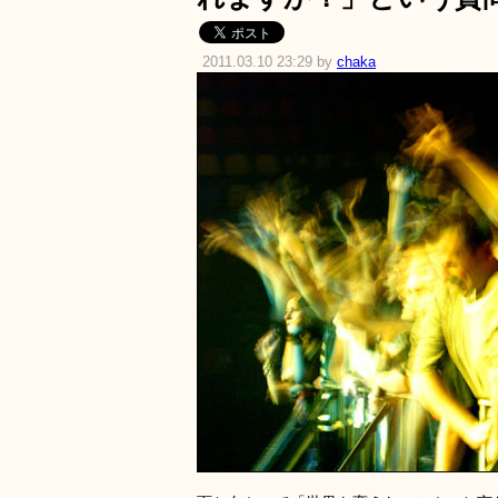
2011.03.10 23:29 by
chaka