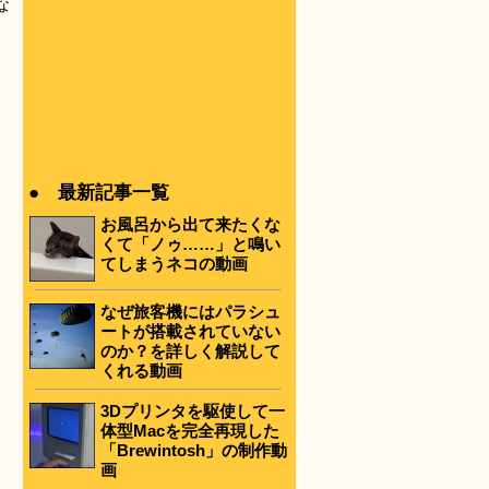
な
● 最新記事一覧
お風呂から出て来たくな
くて「ノゥ……」と鳴い
てしまうネコの動画
なぜ旅客機にはパラシュ
ートが搭載されていない
のか？を詳しく解説して
くれる動画
3Dプリンタを駆使して一
体型Macを完全再現した
「Brewintosh」の制作動
画