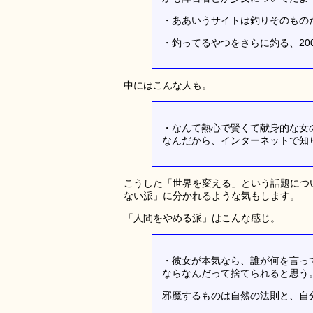
・ああいうサイトは釣りそのもの
・釣ってるやつをさらに釣る、20
中にはこんな人も。
・なんて熱心で賢くて献身的な女
なんだから、インターネットで知
こうした「世界を変える」という話題につ
ない派」に分かれるような気もします。
「人間をやめる派」はこんな感じ。
・彼女が本気なら、誰が何を言っ
ならなんだって捨てられると思う
邪魔するものは自然の法則と、自