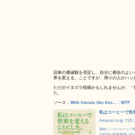
旧来の価値観を否定し、自分に都合のよい
界を変える」ことですが、周りの人がハッ
ただのイタズラ投稿かもしれませんが、「
た。
ソース：
With friends like this… : WTF
私はコーヒーで世
Amazon.co.jp 
美味しいコーヒーって何だ? 
ZAITEN (財界展望) 201