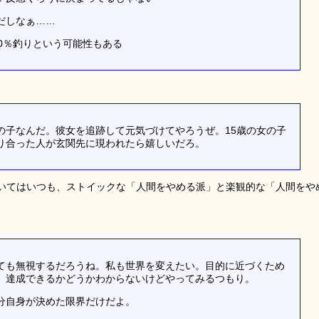
だしなぁ……
0％釣りという可能性もある
の子なんだ。彼女を追跡して元気づけてやろうぜ。15歳の女の子
り合った人が玄関先に現われたら嬉しいだろ。
いてはいつも、ストイックな「人間をやめる派」と楽観的な「人間をや
ても無視するだろうね。私も世界を変えたい。目的に近づくため
。達成できるかどうかわからないけどやってみるつもり。
分自身が決めた限界だけだよ。