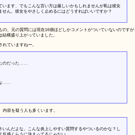
ています、でもこんな言い方は厳しいかもしれませんが私は彼女
ません。彼女をやさしく止めるにはどうすればいいですか？
もの。元の質問には現在16個ほどしかコメントがついていないのですが
では結構盛り上がっていました。
されていますねー。
たのだった……
な……
、内容を疑う人も多くいます。
さいんだよな。こんな炎上しやすい質問するやついるのかな？し
？反感くらうに決まってるじゃない