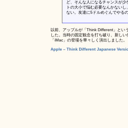
ど、そんな人になるチャンスが少
トの大小で悩む必要なんかないし
ない。友達に5ドルめぐんでやる
以前、アップルが「Think Differe
した。当時の固定観念を打ち破り、新しい
「iMac」の登場を華々しく演出しました。
Apple – Think Different Japanese Ver