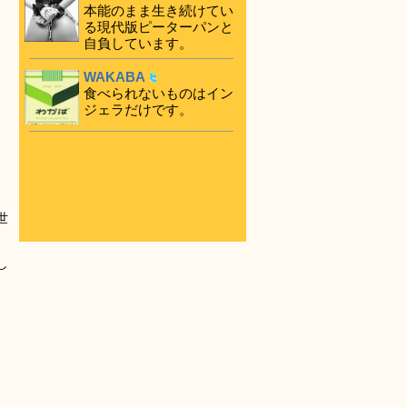
本能のまま生き続けてい
る現代版ピーターパンと
自負しています。
WAKABA
食べられないものはイン
ジェラだけです。
世
し