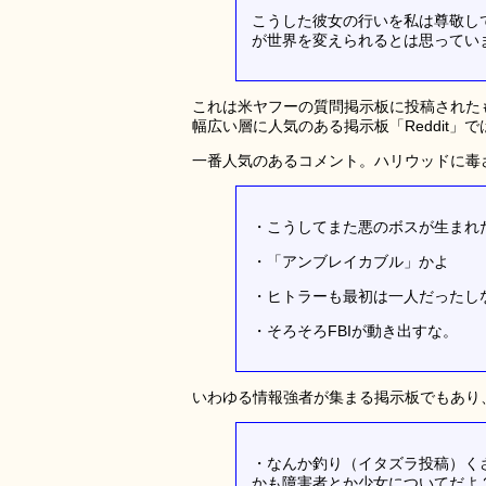
こうした彼女の行いを私は尊敬し
が世界を変えられるとは思ってい
これは米ヤフーの質問掲示板に投稿された
幅広い層に人気のある掲示板「Reddit」
一番人気のあるコメント。ハリウッドに毒
・こうしてまた悪のボスが生まれ
・「アンブレイカブル」かよ
・ヒトラーも最初は一人だったし
・そろそろFBIが動き出すな。
いわゆる情報強者が集まる掲示板でもあり
・なんか釣り（イタズラ投稿）く
かも障害者とか少女についてだよ