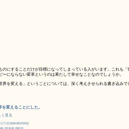
ものにすることだけが目標になってしまっている人がいます。これも「
ピーにならない変革というのは果たして幸せなことなのでしょうか。
世界を変える」ということについては、深く考えさせられる書き込みで
界を変えることにした。
で詳しく見る
(CASA BOOKS)
3年 05月号 [雑誌]