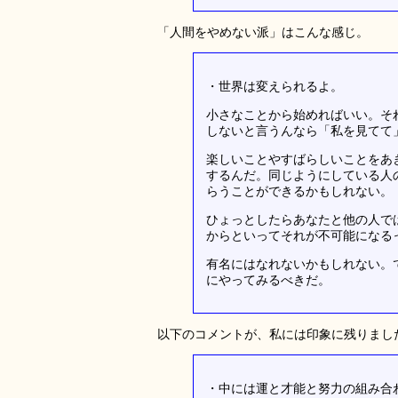
「人間をやめない派」はこんな感じ。
・世界は変えられるよ。
小さなことから始めればいい。そ
しないと言うんなら「私を見てて
楽しいことやすばらしいことをあ
するんだ。同じようにしている人
らうことができるかもしれない。
ひょっとしたらあなたと他の人で
からといってそれが不可能になる
有名にはなれないかもしれない。
にやってみるべきだ。
以下のコメントが、私には印象に残りまし
・中には運と才能と努力の組み合