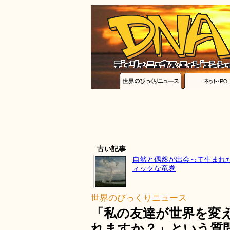
古い記事
自然と偶然が出会って生まれ
ィックな竜巻
世界のびっくりニュース
「私の友達が世界を変
れますか？」という質