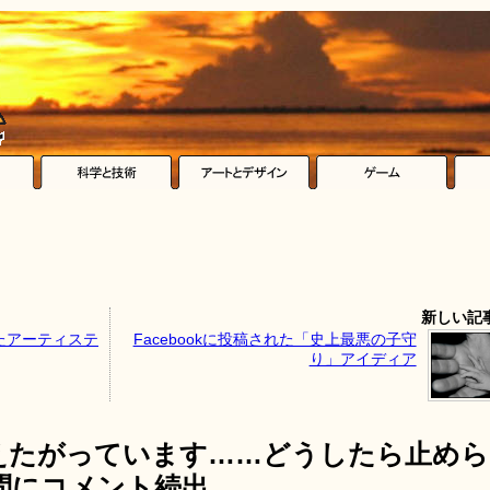
新しい記
たアーティステ
Facebookに投稿された「史上最悪の子守
り」アイディア
えたがっています……どうしたら止めら
問にコメント続出