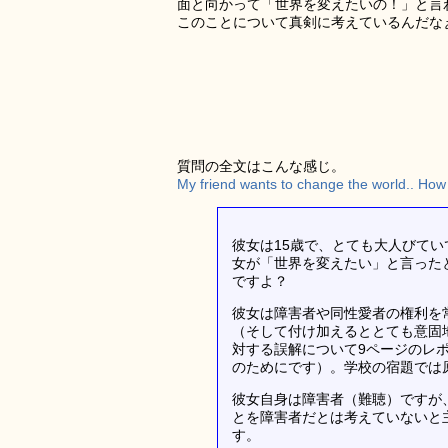
面と向かって「世界を変えたいの！」と言
このことについて真剣に考えているんだな
質問の全文はこんな感じ。
My friend wants to change the world.. How 
彼女は15歳で、とても大人びて
女が「世界を変えたい」と言った
ですよ？
彼女は障害者や同性愛者の権利を
（そして付け加えるととても意固
対する誤解について9ページのレ
のためにです）。学校の宿題では
彼女自身は障害者（難聴）ですが
とを障害者だとは考えていないと
す。