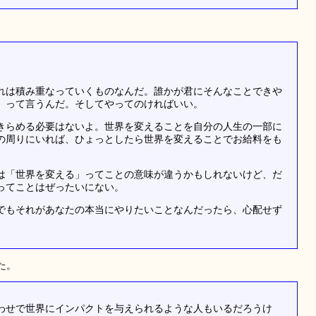
れは積み重なっていくものなんだ。誰かが君にそんなことできや
」って言うんだ。そしてやってのければいい。
きらめる必要はないよ。世界を変えることを自分の人生の一部に
の周りにいれば、ひょっとしたら世界を変えることでお給料をも
は「世界を変える」ってことの意味が違うかもしれないけど、だ
ってことはぜったいにない。
でもそれがあなたの本当にやりたいことなんだったら、心配せず
た。
わせで世界にインパクトを与えられるような人もいるだろうけ