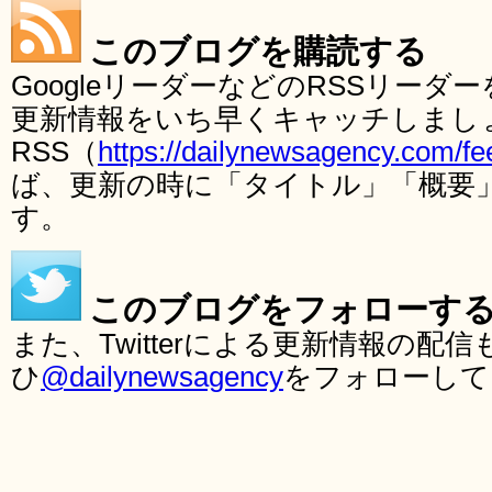
このブログを購読する
GoogleリーダーなどのRSSリー
更新情報をいち早くキャッチしまし
RSS（
https://dailynewsagency.com/fe
ば、更新の時に「タイトル」「概要
す。
このブログをフォローす
また、Twitterによる更新情報の
ひ
@dailynewsagency
をフォローして