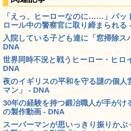
「えっ、ヒーローなのに……」バッ
ロール中の警察官に取り締まられる - 
入院している子ども達に「窓掃除スパ
DNA
世界同時不況と戦うヒーロー・ヒロイ
DNA
夜のイギリスの平和を守る謎の個人
マン」 - DNA
30年の経験を持つ鍛冶職人が手がけ
の製作動画 - DNA
スーパーマンが思いっきり振りかぶ