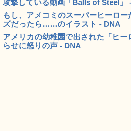
攻撃している動画「Balls of Steel」 -
もし、アメコミのスーパーヒーロー
ズだったら……のイラスト - DNA
アメリカの幼稚園で出された「ヒー
らせに怒りの声 - DNA