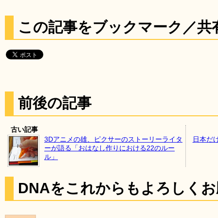
この記事をブックマーク／共
前後の記事
古い記事
3Dアニメの雄、ピクサーのストーリーライタ
日本だ
ーが語る「おはなし作りにおける22のルー
ル」
DNAをこれからもよろしく