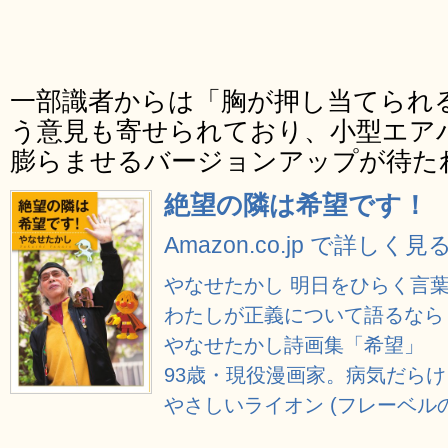
一部識者からは「胸が押し当てられ
う意見も寄せられており、小型エア
膨らませるバージョンアップが待た
絶望の隣は希望です！
Amazon.co.jp で詳しく見
やなせたかし 明日をひらく言葉 
わたしが正義について語るなら 
やなせたかし詩画集「希望」
93歳・現役漫画家。病気だらけ
やさしいライオン (フレーベルの