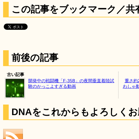
この記事をブックマーク／共
前後の記事
古い記事
開発中の戦闘機「F-35B」の夜間垂直着陸試
重さ約
験のかっこよすぎる動画
わしゃ動
DNAをこれからもよろしく