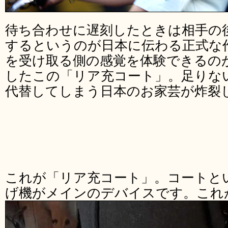
待ち合わせに遅刻したときは相手の
するというのが日本に伝わる正式な
を受け取る側の感覚を体験できるの
したこの「リア充コート」。足りな
代替してしまう日本のお家芸が炸裂
これが「リア充コート」。コートと
げ機がメインのデバイスです。これ