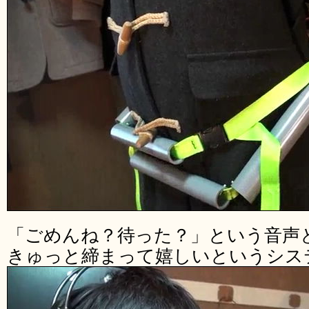
「ごめんね？待った？」という音声
きゅっと締まって嬉しいというシス