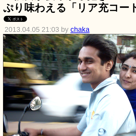
ぷり味わえる「リア充コー
2013.04.05 21:03 by
chaka