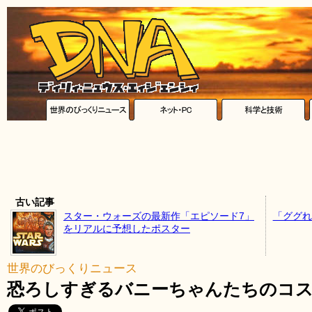
古い記事
スター・ウォーズの最新作「エピソード7」
「ググれ
をリアルに予想したポスター
世界のびっくりニュース
恐ろしすぎるバニーちゃんたちのコス