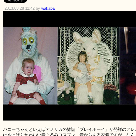
2013.03.28 11:42 by
wakaba
バニーちゃんといえばアメリカの雑誌「プレイボーイ」が発祥のアレ
はやっぱりかわいい着ぐるみコスプレ。昔からある衣装ですが、なん