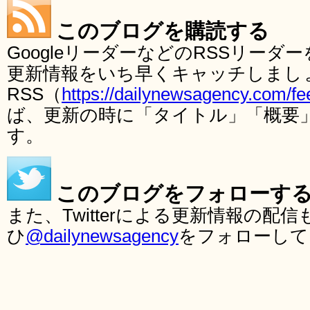
このブログを購読する
GoogleリーダーなどのRSSリー
更新情報をいち早くキャッチしまし
RSS（
https://dailynewsagency.com/fe
ば、更新の時に「タイトル」「概要
す。
このブログをフォローす
また、Twitterによる更新情報の
ひ
@dailynewsagency
をフォローして