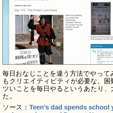
毎日おなじことを違う方法でやって
もクリエイティビティが必要な、困
ツいことを毎日やるというあたり、
た。
ソース：
Teen’s dad spends school y