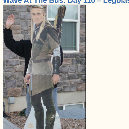
Wave At The Bus: Day 110 – Legola