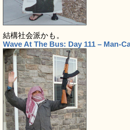
結構社会派かも。
Wave At The Bus: Day 111 – Man-Ca