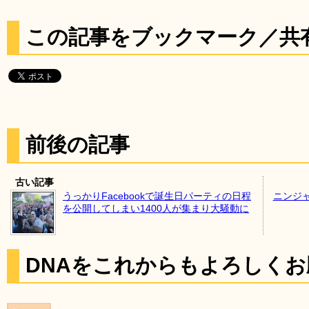
この記事をブックマーク／共
前後の記事
古い記事
うっかりFacebookで誕生日パーティの日程
ニンジ
を公開してしまい1400人が集まり大騒動に
DNAをこれからもよろしく