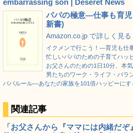
embarrassing son | Deseret News
パパの極意―仕事も育児
新書)
Amazon.co.jp で詳しく見る
イクメンで行こう！―育児も仕
忙しいパパのための子育てハッ
お父さんのための1日10分、本
男たちのワーク・ライフ・バラ
パパルール―あなたの家族を101倍ハッピーにす
関連記事
「お父さんから『ママには内緒だぞ