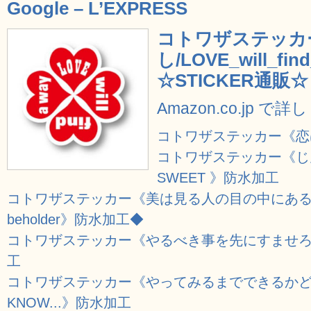
Google – L’EXPRESS
コトワザステッカ
し/LOVE_will_f
☆STICKER通販☆
Amazon.co.jp で
コトワザステッカー《恋は盲目
コトワザステッカー《じんせ
SWEET 》防水加工
コトワザステッカー《美は見る人の目の中にある/BEAUTY 
beholder》防水加工◆
コトワザステッカー《やるべき事を先にすませろ/FIRS
工
コトワザステッカー《やってみるまでできるかどうか
KNOW...》防水加工