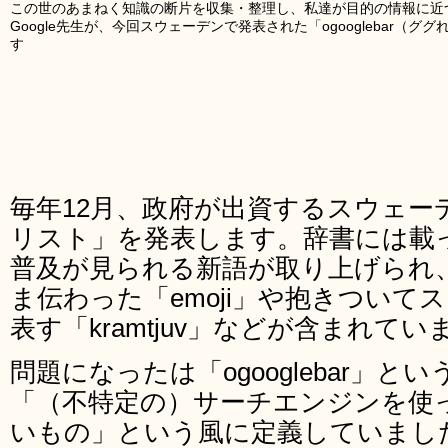
この世のあまねく知識の断片を収集・整理し、私達が目的の情報に近
Google先生が、今回スウェーデンで発表された「ogooglebar
す
毎年12月、政府が出資するスウェー
リスト」を発表します。辞書には載
普及が見られる新語が取り上げられ
ま伝わった「emoji」や抱きついて
表す「kramtjuv」などが含まれてい
問題になったは「ogooglebar」と
「（不特定の）サーチエンジンを使
いもの」という風に定義していまし