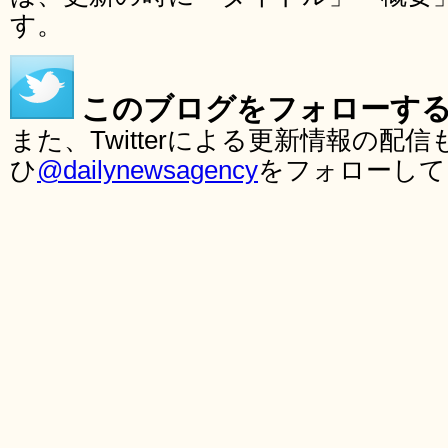
す。
このブログをフォローす
また、Twitterによる更新情報の
ひ
@dailynewsagency
をフォローして