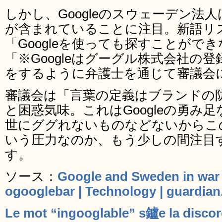
しかし、Googleのスウェーデン法人
が含まれていることに注目。新語リ
「Googleを使っても探すことがで
「※Googleはグーグル株式会社の
をするように弁護士を通じて審議会
審議会は「言葉の定義はブランドの
と困惑気味。これはGoogleの勇み
世にググれないものなどないからこ
いう圧力なのか、もう少しの間注目
す。
ソース：
Google and Sweden in war 
ogooglebar | Technology | guardian
Le mot “ingooglable” s鑪e la discor