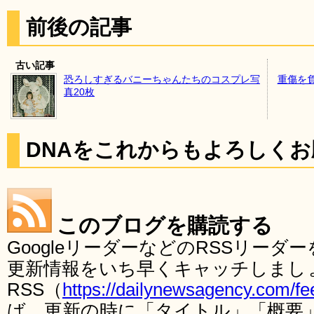
前後の記事
古い記事
恐ろしすぎるバニーちゃんたちのコスプレ写
重傷を
真20枚
DNAをこれからもよろしく
このブログを購読する
GoogleリーダーなどのRSSリー
更新情報をいち早くキャッチしまし
RSS（
https://dailynewsagency.com/fe
ば、更新の時に「タイトル」「概要