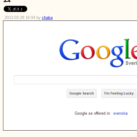
2013.03.28 16:04 by
chaka