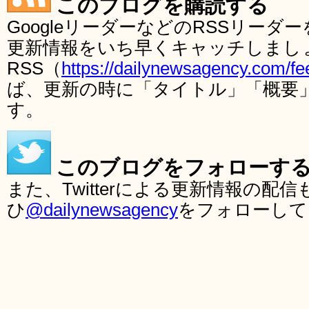
このブログを購読する
GoogleリーダーなどのRSSリー
更新情報をいち早くキャッチしまし
RSS（
https://dailynewsagency.com/fe
ば、更新の時に「タイトル」「概要
す。
このブログをフォローす
また、Twitterによる更新情報の
ひ
@dailynewsagency
をフォローして