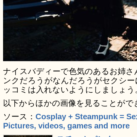
ナイスバディーで色気のあるお姉さ
ンクだろうがなんだろうがセクシー
ッコミは入れないようにしましょう
以下からほかの画像を見ることがで
ソース：
Cosplay + Steampunk = Sexy
Pictures, videos, games and more