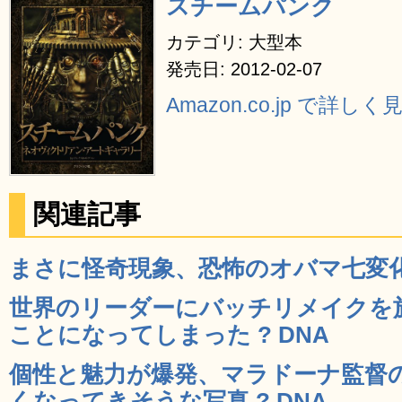
スチームパンク
カテゴリ: 大型本
発売日: 2012-02-07
Amazon.co.jp で詳しく
関連記事
まさに怪奇現象、恐怖のオバマ七変化 
世界のリーダーにバッチリメイクを
ことになってしまった ? DNA
個性と魅力が爆発、マラドーナ監督
くなってきそうな写真 ? DNA