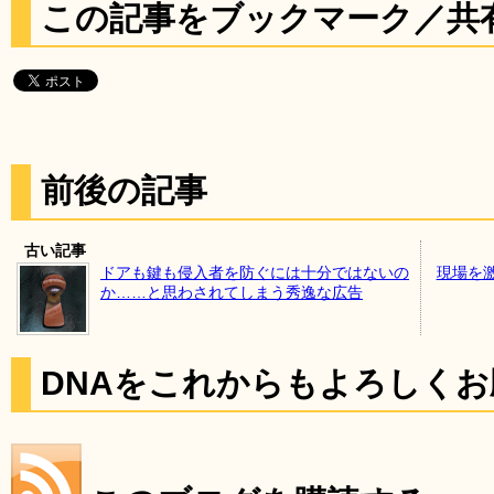
この記事をブックマーク／共
前後の記事
古い記事
ドアも鍵も侵入者を防ぐには十分ではないの
現場を
か……と思わされてしまう秀逸な広告
DNAをこれからもよろしく