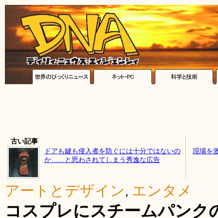
古い記事
ドアも鍵も侵入者を防ぐには十分ではないの
現場を
か……と思わされてしまう秀逸な広告
アートとデザイン
エンタメ
,
コスプレにスチームパンク