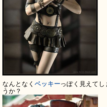
なんとなく
ベッキー
っぽく見えてし
うか？