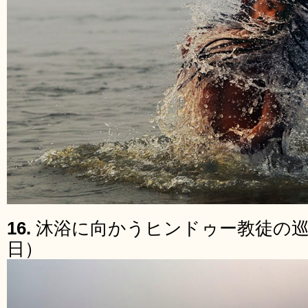
16.
沐浴に向かうヒンドゥー教徒の巡礼
日）