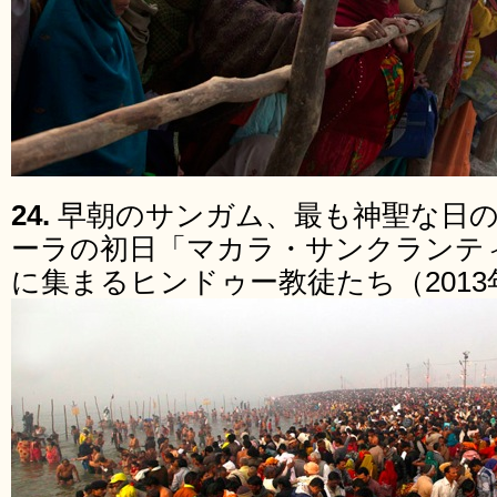
24.
早朝のサンガム、最も神聖な日
ーラの初日「マカラ・サンクランティ（Mak
に集まるヒンドゥー教徒たち（2013年