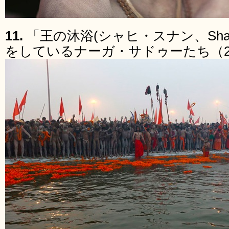
11.
「王の沐浴(シャヒ・スナン、Shah
をしているナーガ・サドゥーたち（20