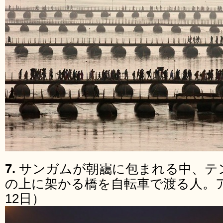
7.
サンガムが朝靄に包まれる中、テ
の上に架かる橋を自転車で渡る人。ア
12日）