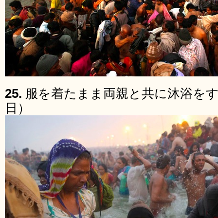
25.
服を着たまま両親と共に沐浴をする
日）