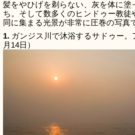
髪をやひげを剃らない、灰を体に塗
ち。そして数多くのヒンドゥー教徒
同に集まる光景が非常に圧巻の写真
1.
ガンジス川で沐浴するサドゥー。ア
月14日）