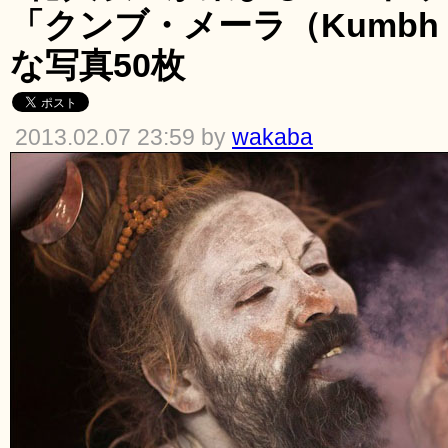
「クンブ・メーラ（Kumbh 
な写真50枚
2013.02.07 23:59 by
wakaba