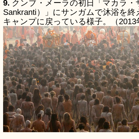
9.
クンブ・メーラの初日「マカラ・サ
Sankranti）」にサンガムで沐浴
キャンプに戻っている様子。（2013年