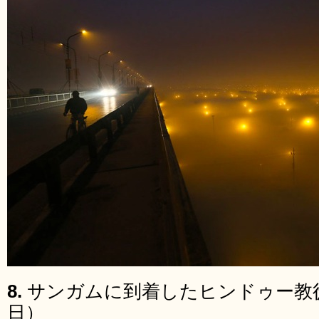
8.
サンガムに到着したヒンドゥー教徒た
日）