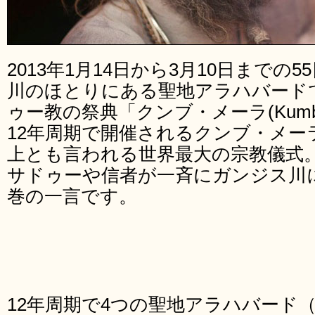
2013年1月14日から3月10日まで
川のほとりにある聖地アラハバード
ゥー教の祭典「クンブ・メーラ(Kumbh
12年周期で開催されるクンブ・メー
上とも言われる世界最大の宗教儀式
サドゥーや信者が一斉にガンジス川
巻の一言です。
12年周期で4つの聖地アラハバード