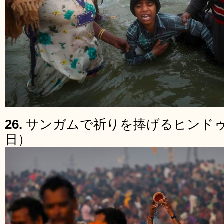
26.
サンガムで祈りを捧げるヒンドゥー
日）