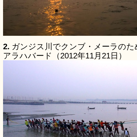
2.
ガンジス川でクンブ・メーラのた
アラハバード（2012年11月21日）