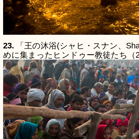
23.
「王の沐浴(シャヒ・スナン、Shah
めに集まったヒンドゥー教徒たち（20