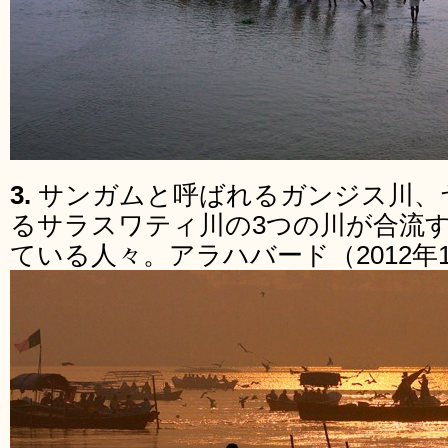
3.
サンガムと呼ばれるガンジス川、
るサラスワティ川の3つの川が合流
ている人々。アラハバード（2012年1