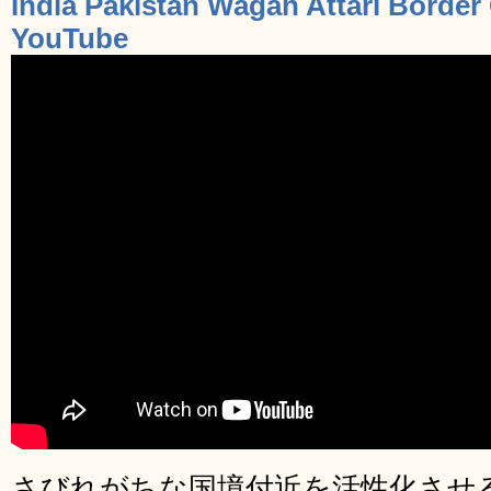
India Pakistan Wagah Attari Border
YouTube
さびれがちな国境付近を活性化させ