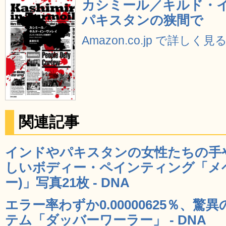
カシミール／キルド・イ
パキスタンの狭間で
Amazon.co.jp で詳しく見
関連記事
インドやパキスタンの女性たちの手
しいボディー・ペインティング「メ
ー)」写真21枚 - DNA
エラー率わずか0.00000625％、
テム「ダッバーワーラー」 - DNA