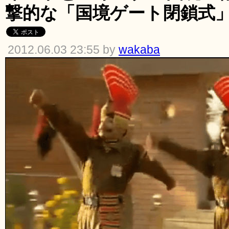
撃的な「国境ゲート閉鎖式
2012.06.03 23:55 by
wakaba