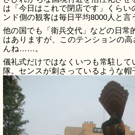
は「今日はこれで閉店です」くらい
ンド側の観客は毎日平均8000人と
他の国でも「衛兵交代」などの日常
はありますが、このテンションの高
んね……。
儀礼式だけではなくいつも常駐して
隊。センスが刺さっているような帽