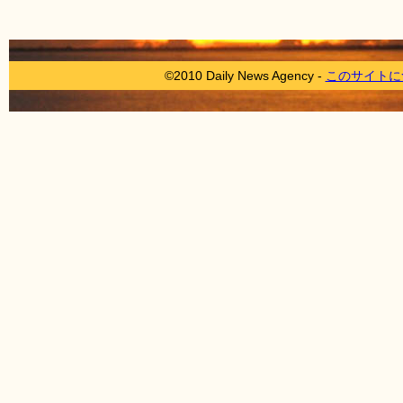
©2010 Daily News Agency -
このサイトに