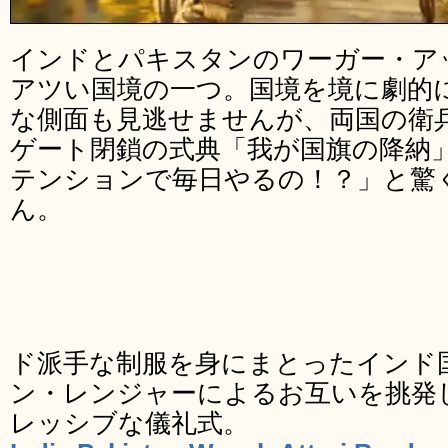
インドとパキスタンのワーガー・ア
アツい国境の一つ。国境を境に劇的
な側面も見逃せませんが、両国の衛
ゲート閉鎖の式典「我が国旗の降納
テンションで毎日やるの！？」と驚
ん。
ド派手な制服を身にまとったインド
ン・レンジャーによるお互いを挑発
レッシブな儀礼式。