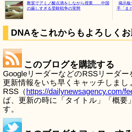
教室でアミノ酸点滴をしながら授業……中国
掲示板
の厳しすぎる受験戦争の実態
手「ま
DNAをこれからもよろしく
このブログを購読する
GoogleリーダーなどのRSSリー
更新情報をいち早くキャッチしまし
RSS（
https://dailynewsagency.com/fe
ば、更新の時に「タイトル」「概要
す。