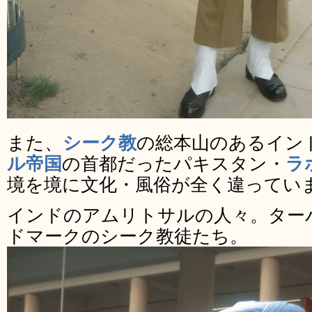
また、
シーク教
の総本山のあるイン
ル帝国
の首都だったパキスタン・
ラ
境を境に文化・風俗が全く違ってい
インドのアムリトサルの人々。ター
ドマークのシーク教徒たち。