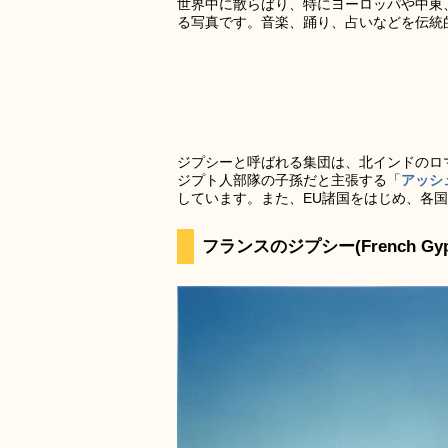
世界中に散らばり、特にヨーロッパや中東
る写真です。音楽、踊り、占いなどを伝統
ジプシーと呼ばれる集団は、北インドのロ
ジプト人部隊の子孫だと主張する「
アッシ
しています。また、EU諸国をはじめ、各
フランスのジプシー(French Gyps