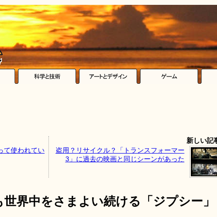
新しい記
って使われてい
盗用？リサイクル？「トランスフォーマー
3」に過去の映画と同じシーンがあった
も世界中をさまよい続ける「ジプシー」