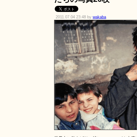
2011.07.04 23:48 by
wakaba