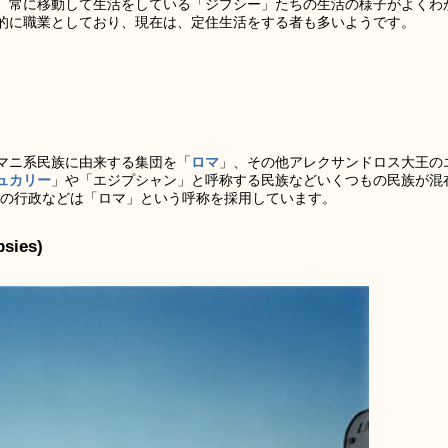
、常に移動して生活をしている「ジプシー」たちの生活の様子がよくわ
的に職業としており、現在は、定住生活をする者も多いようです。
マニ系民族に由来する集団を「
ロマ
」、その他アレクサンドロス大王の
ュカリー
」や「エジプシャン」と呼称する民族などいくつもの民族が混
国の行政などは「ロマ」という呼称を採用しています。
ies)