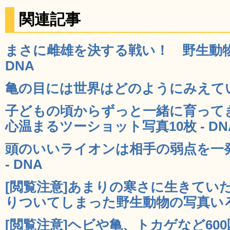
関連記事
まさに雌雄を決する戦い！ 野生動物
DNA
亀の目には世界はどのようにみえている
子どもの頃からずっと一緒に育って
心温まるツーショット写真10枚 - DN
頭のいいライオンは相手の弱点を一
- DNA
[閲覧注意]あまりの寒さに生きてい
りついてしまった野生動物の写真いろい
[閲覧注意]ヘビや亀、トカゲなど60