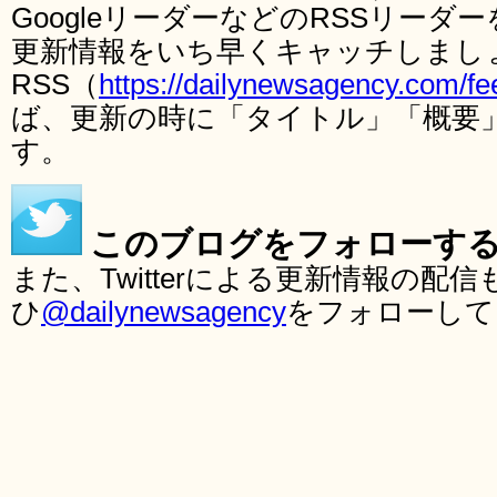
GoogleリーダーなどのRSSリー
更新情報をいち早くキャッチしまし
RSS（
https://dailynewsagency.com/fe
ば、更新の時に「タイトル」「概要
す。
このブログをフォローす
また、Twitterによる更新情報の
ひ
@dailynewsagency
をフォローして