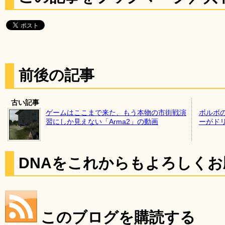
前後の記事
古い記事
ゲームはここまで来た、もう本物の市街戦演
ボルボ
習にしか見えない「Arma2」の動画
ーがド
DNAをこれからもよろしく
このブログを購読する