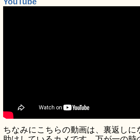
YouTube
ちなみにこちらの動画は、裏返しに
助けしているカメです。万が一の時