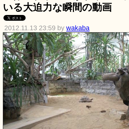
いる大迫力な瞬間の動画
2012.11.13 23:59 by
wakaba