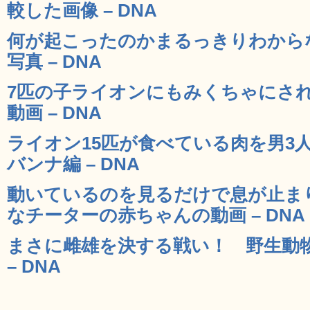
較した画像 – DNA
何が起こったのかまるっきりわから
写真 – DNA
7匹の子ライオンにもみくちゃにさ
動画 – DNA
ライオン15匹が食べている肉を男3
バンナ編 – DNA
動いているのを見るだけで息が止ま
なチーターの赤ちゃんの動画 – DNA
まさに雌雄を決する戦い！ 野生動
– DNA