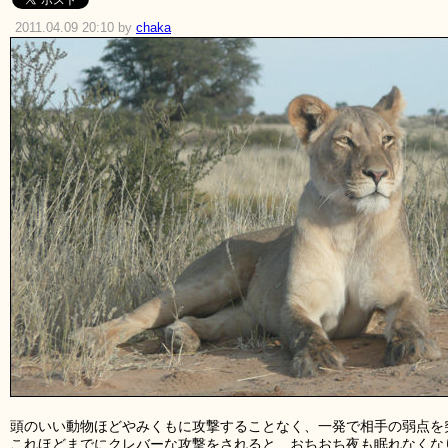
2011.04.09 20:10 by
chaka
頭のいい動物ほどやみくもに攻撃することなく、一発で相手の弱点を
これほどまでにクレバーな攻撃をされると、おちおち夜も眠れなくな