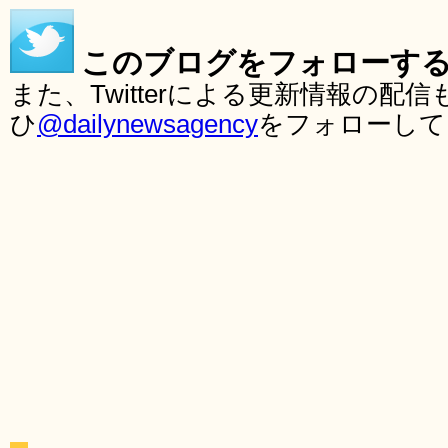
このブログをフォローす
また、Twitterによる更新情報の
ひ
@dailynewsagency
をフォローして