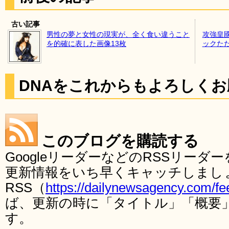
古い記事
男性の夢と女性の現実が、全く食い違うこと
攻強皇
を的確に表した画像13枚
ックた
DNAをこれからもよろしく
このブログを購読する
GoogleリーダーなどのRSSリー
更新情報をいち早くキャッチしまし
RSS（
https://dailynewsagency.com/fe
ば、更新の時に「タイトル」「概要
す。