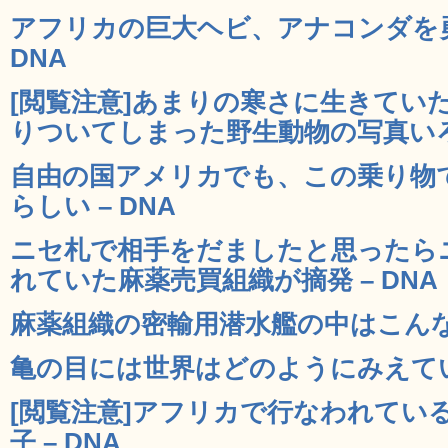
アフリカの巨大ヘビ、アナコンダを勇
DNA
[閲覧注意]あまりの寒さに生きてい
りついてしまった野生動物の写真いろい
自由の国アメリカでも、この乗り物
らしい – DNA
ニセ札で相手をだましたと思ったら
れていた麻薬売買組織が摘発 – DNA
麻薬組織の密輸用潜水艦の中はこんな風
亀の目には世界はどのようにみえている
[閲覧注意]アフリカで行なわれてい
子 – DNA