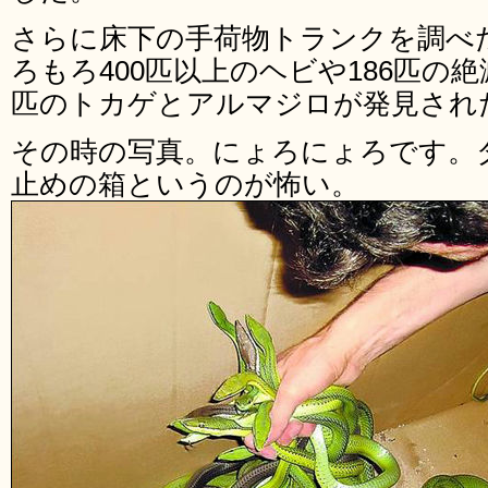
さらに床下の手荷物トランクを調べ
ろもろ400匹以上のヘビや186匹の
匹のトカゲとアルマジロが発見され
その時の写真。にょろにょろです。
止めの箱というのが怖い。