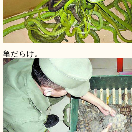
亀だらけ。