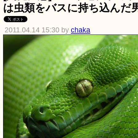
は虫類をバスに持ち込んだ
2011.04.14 15:30 by
chaka