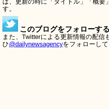
ば、更新の時に「タイトル」「概要
す。
このブログをフォローす
また、Twitterによる更新情報の
ひ
@dailynewsagency
をフォローして