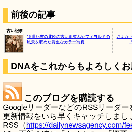
前後の記事
古い記事
19世紀末の北欧の古い町並みやフィヨルドの
さよな
風景を収めた貴重なカラー写真
DNAをこれからもよろしく
このブログを購読する
GoogleリーダーなどのRSSリー
更新情報をいち早くキャッチしまし
RSS（
https://dailynewsagency.com/fe