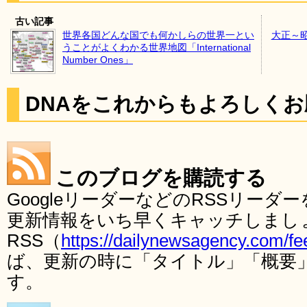
古い記事
世界各国どんな国でも何かしらの世界一とい
大正～
うことがよくわかる世界地図「International
Number Ones」
DNAをこれからもよろしく
このブログを購読する
GoogleリーダーなどのRSSリー
更新情報をいち早くキャッチしまし
RSS（
https://dailynewsagency.com/fe
ば、更新の時に「タイトル」「概要
す。