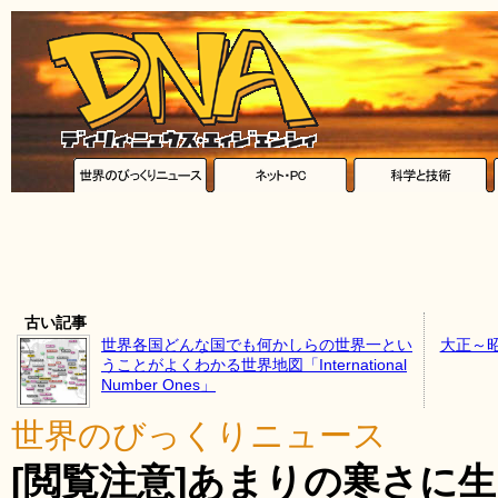
古い記事
世界各国どんな国でも何かしらの世界一とい
大正～
うことがよくわかる世界地図「International
Number Ones」
世界のびっくりニュース
[閲覧注意]あまりの寒さに