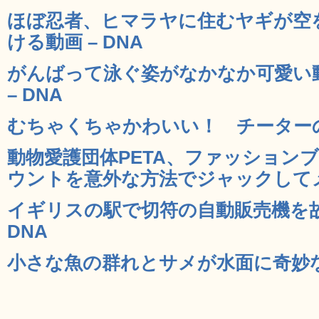
ほぼ忍者、ヒマラヤに住むヤギが空
ける動画 – DNA
がんばって泳ぐ姿がなかなか可愛い
– DNA
むちゃくちゃかわいい！ チーターの赤
動物愛護団体PETA、ファッションブラ
ウントを意外な方法でジャックしてメッ
イギリスの駅で切符の自動販売機を故
DNA
小さな魚の群れとサメが水面に奇妙な模