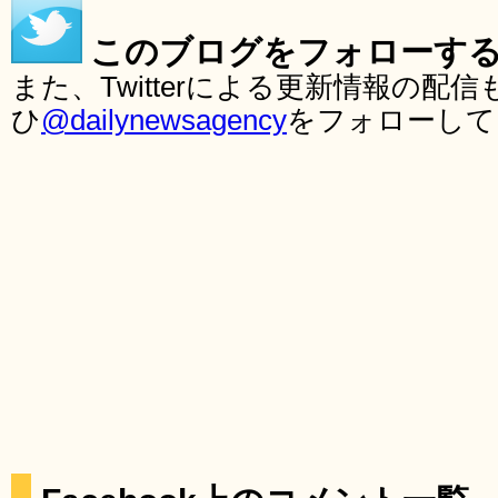
このブログをフォローす
また、Twitterによる更新情報の
ひ
@dailynewsagency
をフォローして