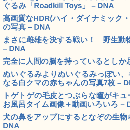
ぐるみ「Roadkill Toys」 – DNA
高画質なHDR(ハイ・ダイナミック
の写真 – DNA
まさに雌雄を決する戦い！ 野生動
– DNA
完全に人間の脳を持っているとしか思え
ぬいぐるみよりぬいぐるみっぽい、
なる白クマの赤ちゃんの写真7枚 – D
トゲトゲの毛皮とつぶらな瞳がキュ
お風呂タイム画像＋動画いろいろ – D
犬の鼻をアップにするとなぞの生物ら
DNA