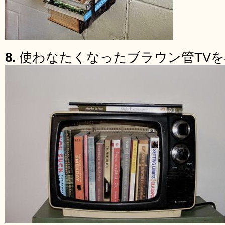
8.
使わなたくなったブラウン管TV