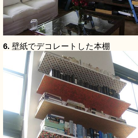
6.
壁紙でデコレートした本棚