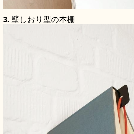
3.
壁しおり型の本棚