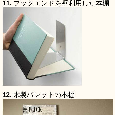
11.
ブックエンドを壁利用した本棚
12.
木製パレットの本棚