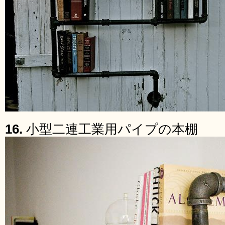
16.
小型二連工業用パイプの本棚