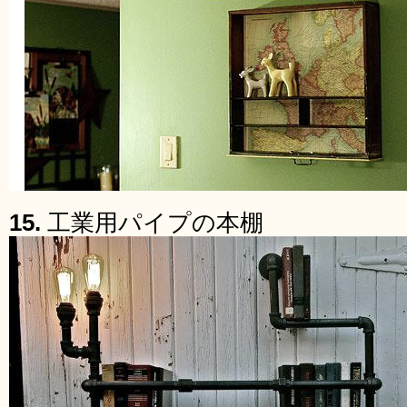
15.
工業用パイプの本棚