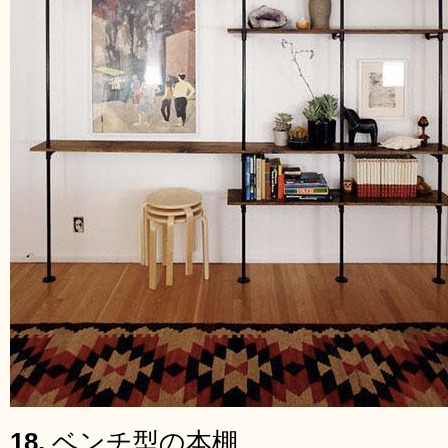
18.
ベンチ型の本棚