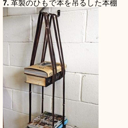
7.
革製のひもで本を吊るした本棚