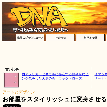
古い記事
西アフリカ・セネガルに存在する鮮やかなピ
イマジ
ンク色をした天然の湖「ラック・ローズ」
リート・
アートとデザイン
お部屋をスタイリッシュに変身させる