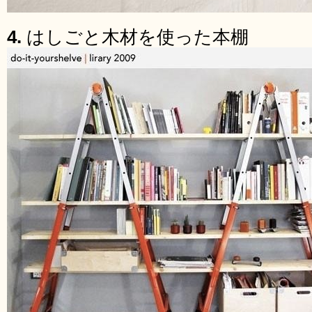
4.
はしごと木材を使った本棚