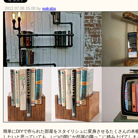
2012.07.08 15:00 by
wakaba
簡単にDIYで作られた部屋をスタイリシュに変身させるたくさんの本
したいと思っていても、いつの間にか部屋の隅っこに積み上げてしま