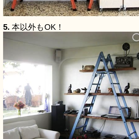
5.
本以外もOK！