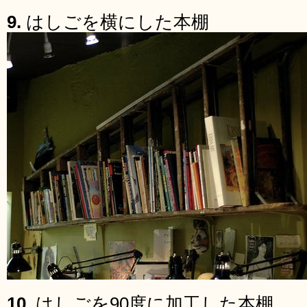
9.
はしごを横にした本棚
10.
はしごを90度に加工した本棚