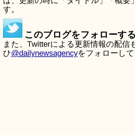
ば、更新の時に「タイトル」「概要
す。
このブログをフォローす
また、Twitterによる更新情報の
ひ
@dailynewsagency
をフォローして