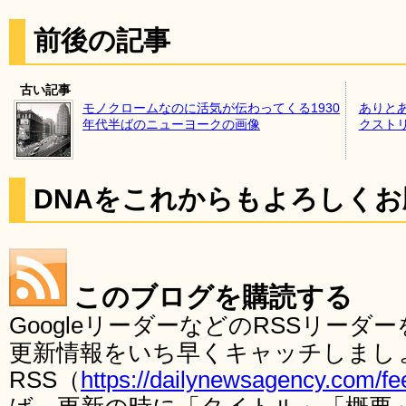
前後の記事
古い記事
モノクロームなのに活気が伝わってくる1930
ありと
年代半ばのニューヨークの画像
クスト
DNAをこれからもよろしく
このブログを購読する
GoogleリーダーなどのRSSリー
更新情報をいち早くキャッチしまし
RSS（
https://dailynewsagency.com/fe