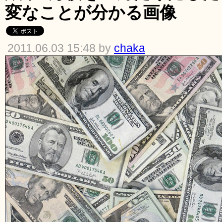
変なことが分かる画像
2011.06.03 15:48 by
chaka