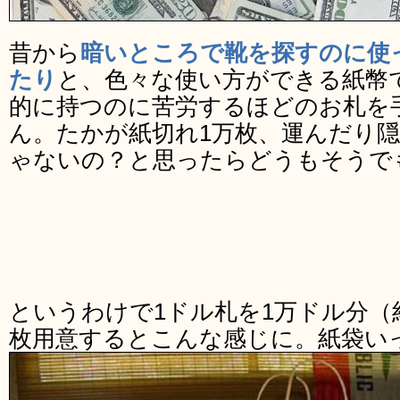
昔から
暗いところで靴を探すのに使
たり
と、色々な使い方ができる紙幣
的に持つのに苦労するほどのお札を
ん。たかが紙切れ1万枚、運んだり
ゃないの？と思ったらどうもそうで
というわけで1ドル札を1万ドル分（
枚用意するとこんな感じに。紙袋い