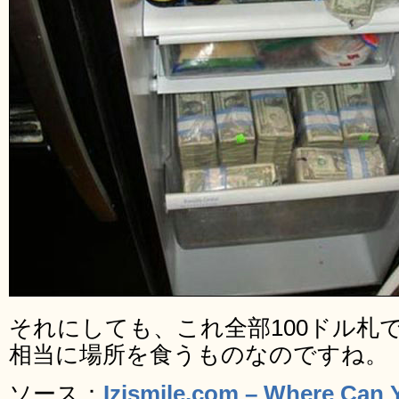
それにしても、これ全部100ドル札
相当に場所を食うものなのですね。
ソース：
Izismile.com – Where Can 