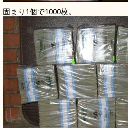
固まり1個で1000枚。