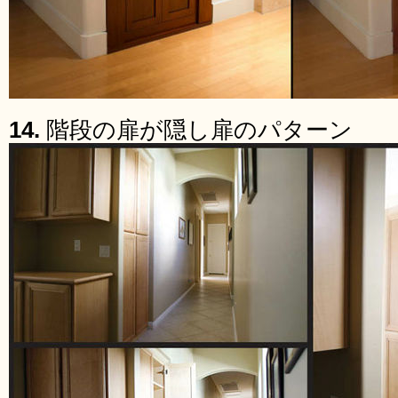
14.
階段の扉が隠し扉のパターン