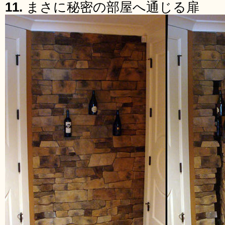
11.
まさに秘密の部屋へ通じる扉