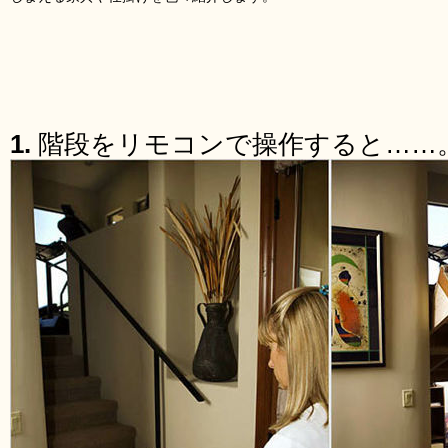
1.
階段をリモコンで操作すると……