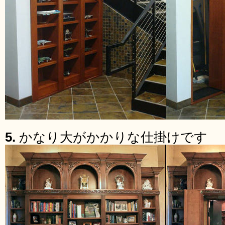
5.
かなり大がかかりな仕掛けです