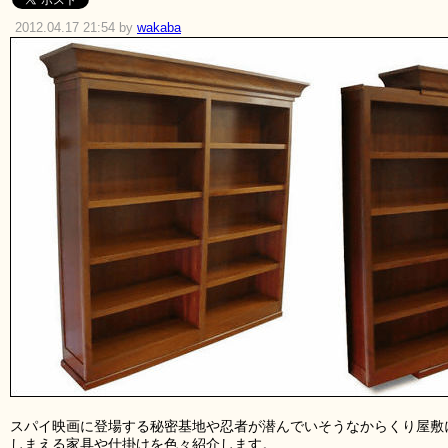
2012.04.17 21:54 by
wakaba
スパイ映画に登場する秘密基地や忍者が潜んでいそうなからくり屋敷
しまえる家具や仕掛けを色々紹介します。