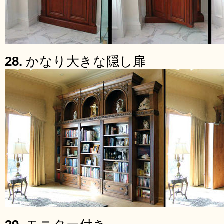
28.
かなり大きな隠し扉