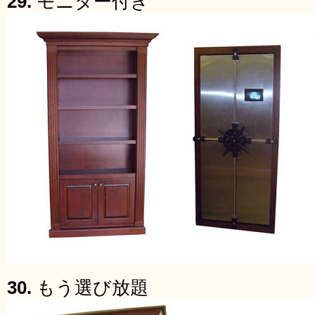
29.
モニター付き
30.
もう選び放題