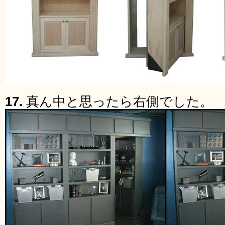
17.
真ん中と思ったら右側でした。