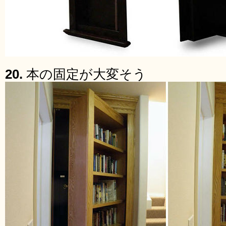
20.
本の固定が大変そう