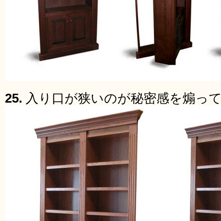
25.
入り口が狭いのが秘密感を煽っ