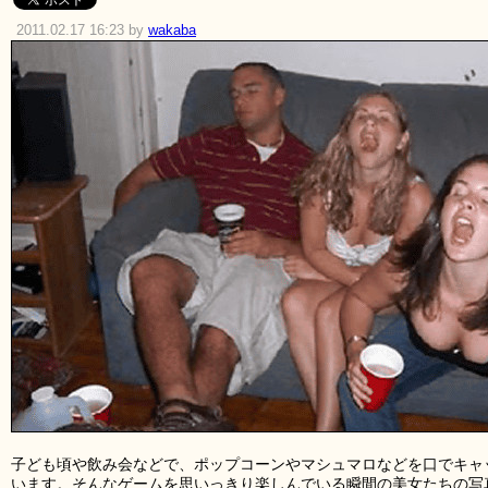
2011.02.17 16:23 by
wakaba
子ども頃や飲み会などで、ポップコーンやマシュマロなどを口でキャ
います。そんなゲームを思いっきり楽しんでいる瞬間の美女たちの写