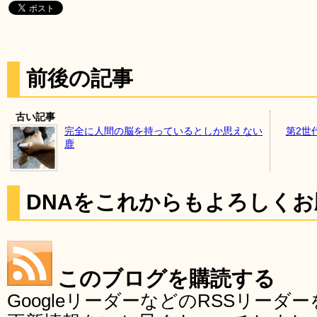
前後の記事
古い記事
完全に人間の脳を持っているとしか思えない
第2世
鹿
DNAをこれからもよろしく
このブログを購読する
GoogleリーダーなどのRSSリー