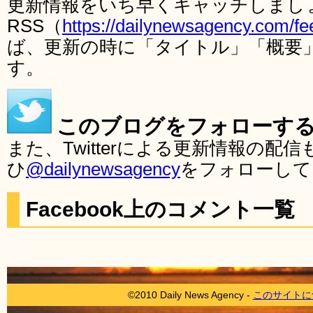
更新情報をいち早くキャッチしまし
RSS（
https://dailynewsagency.com/fe
ば、更新の時に「タイトル」「概要
す。
このブログをフォローす
また、Twitterによる更新情報の
ひ
@dailynewsagency
をフォローして
Facebook上のコメント一覧
©2010 Daily News Agency -
このサイトに