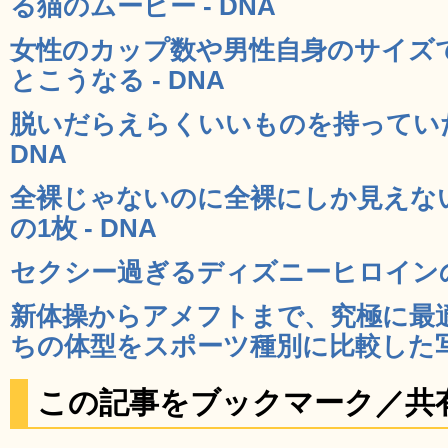
る猫のムービー - DNA
女性のカップ数や男性自身のサイズ
とこうなる - DNA
脱いだらえらくいいものを持っていた
DNA
全裸じゃないのに全裸にしか見えな
の1枚 - DNA
セクシー過ぎるディズニーヒロインのコ
新体操からアメフトまで、究極に最
ちの体型をスポーツ種別に比較した写真
この記事をブックマーク／共