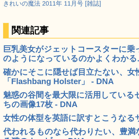
きれいの魔法 2011年 11月号 [雑誌]
関連記事
巨乳美女がジェットコースターに乗
のようになっているのかよくわかるムー
確かにそこに隠せば目立たない、女
「Flashbang Holster」 - DNA
魅惑の谷間を最大限に活用している
ちの画像17枚 - DNA
女性の体型を英語に訳すとこうなるサンプ
代われるものなら代わりたい、豊満