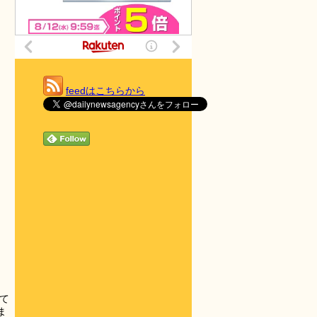
feedはこちらから
て
ま