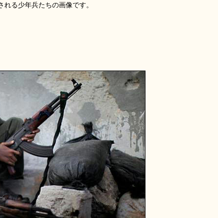
される少年兵たちの画像です。