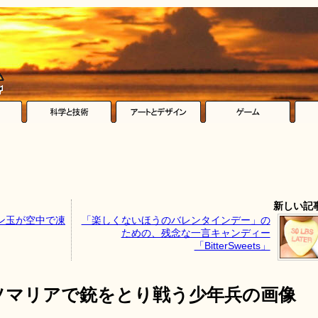
新しい記
ン玉が空中で凍
「楽しくないほうのバレンタインデー」の
ための、残念な一言キャンディー
「BitterSweets」
ソマリアで銃をとり戦う少年兵の画像