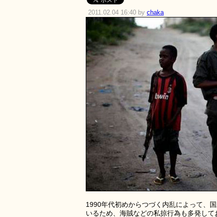
2011.02.04 16:40 by
chaka
1990年代初めからつづく内乱によって
いるため、海賊などの私掠行為も多発して