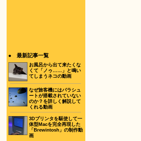
● 最新記事一覧
お風呂から出て来たくな
くて「ノゥ……」と鳴い
てしまうネコの動画
なぜ旅客機にはパラシュ
ートが搭載されていない
のか？を詳しく解説して
くれる動画
3Dプリンタを駆使して一
体型Macを完全再現した
「Brewintosh」の制作動
画