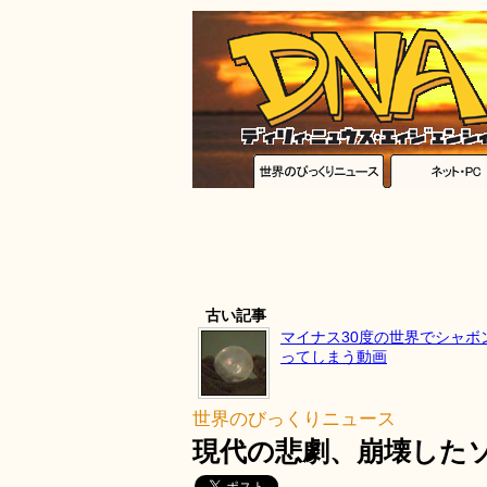
古い記事
マイナス30度の世界でシャボ
ってしまう動画
世界のびっくりニュース
現代の悲劇、崩壊した