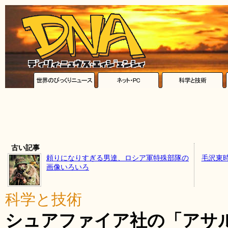
古い記事
頼りになりすぎる男達、ロシア軍特殊部隊の
毛沢東
画像いろいろ
科学と技術
シュアファイア社の「アサル