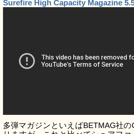
Surefire High Capacity Magazine 5
多弾マガジンといえばBETMAG社の