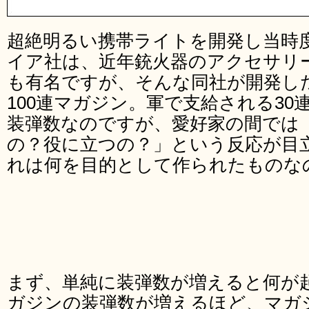
超絶明るい携帯ライトを開発し当時
イア社は、近年銃火器のアクセサリ
も有名ですが、そんな同社が開発したの
100連マガジン。軍で支給される30
装弾数なのですが、愛好家の間では
の？役に立つの？」という反応が目
れは何を目的として作られたものな
まず、単純に装弾数が増えると何が
ガジンの装弾数が増えるほど、マガ