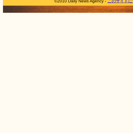
©2010 Daily News Agency -
このサイトに