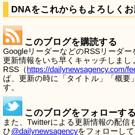
DNAをこれからもよろしく
このブログを購読する
GoogleリーダーなどのRSSリー
更新情報をいち早くキャッチしまし
RSS（
https://dailynewsagency.com/fe
ば、更新の時に「タイトル」「概要
す。
このブログをフォローす
また、Twitterによる更新情報の
ひ
@dailynewsagency
をフォローして