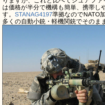
りますが、これと比べてシュアファイ
は価格が半分で機構も簡単、携帯し
す。
STANAG4197
準拠なのでNATO
多くの自動小銃・軽機関銃でそのま