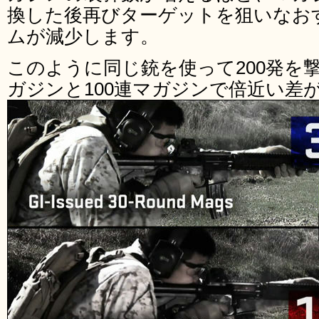
換した後再びターゲットを狙いなお
ムが減少します。
このように同じ銃を使って200発を
ガジンと100連マガジンで倍近い差