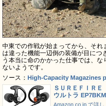
中東での作戦が始まってから、それ
は違った機能一辺倒の装備が目につ
う本当に命のかかった仕事では、な
ないようです。
ソース：
High-Capacity Magazines p
ＳＵＲＥＦＩＲＥ
ウルトラ EP7BKM
Amazon.co.jp で