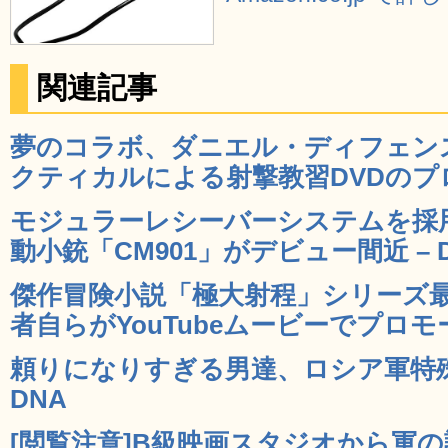
関連記事
夢のコラボ、ダニエル・ディフェン
クティカルによる射撃教習DVDのプロモ
モジュラーレシーバーシステムを採
動小銃「CM901」がデビュー間近 – 
傑作冒険小説「極大射程」シリーズ最新作
者自らがYouTubeムービーでプロモー
頼りになりすぎる男達、ロシア軍特殊
DNA
[閲覧注意]B級映画スタジオから軍