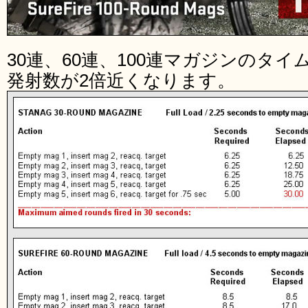
30連、60連、100連マガジンのタイ
発射数が2倍近くなります。