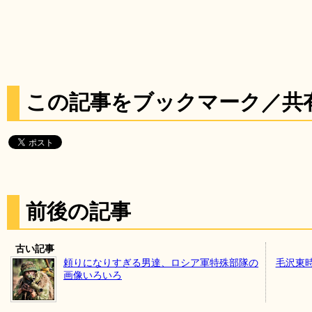
この記事をブックマーク／共
前後の記事
古い記事
頼りになりすぎる男達、ロシア軍特殊部隊の
毛沢東
画像いろいろ