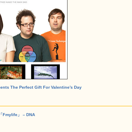
sents The Perfect Gift For Valentine’s Day
life」 – DNA