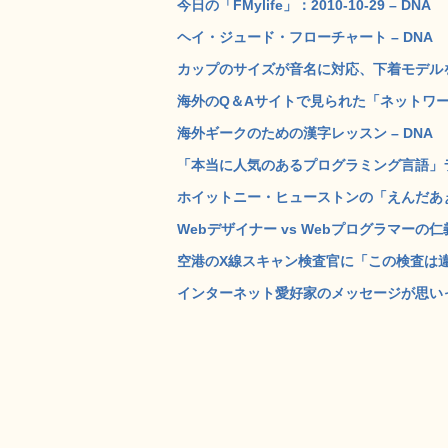
今日の「FMylife」：2010-10-29 – DNA
ヘイ・ジュード・フローチャート – DNA
カップのサイズが音名に対応、下着モデルを歌わせる
海外のQ＆Aサイトで見られた「ネットワー
海外ギークのための漢字レッスン – DNA
「本当に人気のあるプログラミング言語」ラ
ホイットニー・ヒューストンの「えんだあぁ
Webデザイナー vs Webプログラマーの仁
空港のX線スキャン検査官に「この検査は違
インターネット愛好家のメッセージが思いっき