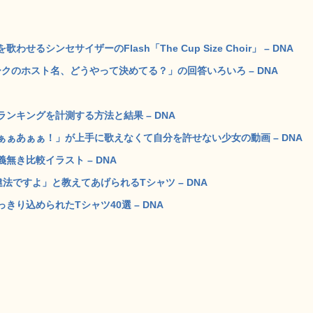
シンセサイザーのFlash「The Cup Size Choir」 – DNA
クのホスト名、どうやって決めてる？」の回答いろいろ – DNA
ンキングを計測する方法と結果 – DNA
ぁあぁぁ！」が上手に歌えなくて自分を許せない少女の動画 – DNA
義無き比較イラスト – DNA
法ですよ」と教えてあげられるTシャツ – DNA
り込められたTシャツ40選 – DNA