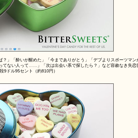
ば？」「酔いが醒めた」「今までありがとう」「デブよりスポーツマン
ってない人って……」「次は出会い系で探したら？」など容赦なき失恋
段9ドル95セント（約810円）