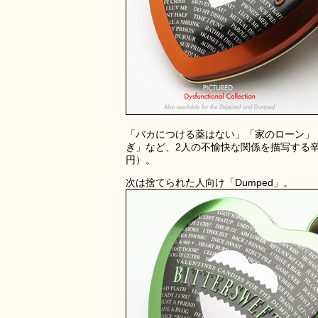
「バカにつける薬はない」「家のローン」
ぎ」など、2人の不愉快な関係を描写する辛ら
円）。
次は捨てられた人向け「Dumped」。