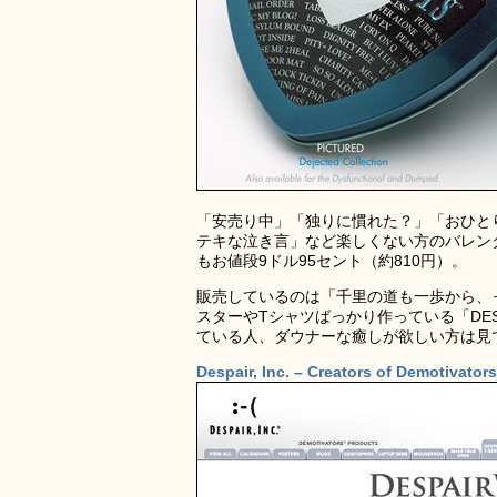
「安売り中」「独りに慣れた？」「おひと
テキな泣き言」など楽しくない方のバレン
もお値段9ドル95セント（約810円）。
販売しているのは「千里の道も一歩から、
スターやTシャツばっかり作っている「DES
ている人、ダウナーな癒しが欲しい方は見
Despair, Inc. – Creators of Demotivato