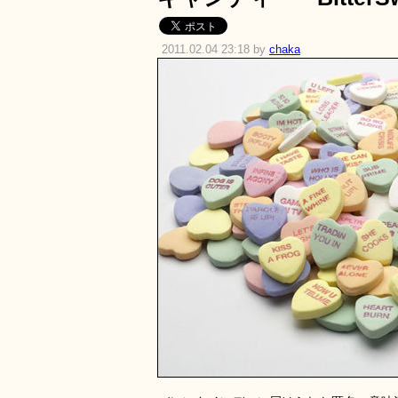
2011.02.04 23:18 by
chaka