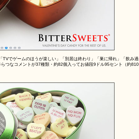
「TVでゲームのほうが楽しい」「別居は終わり」「巣に帰れ」「飲み過
つなコメントが37種類・約82個入ってお値段9ドル95セント（約810