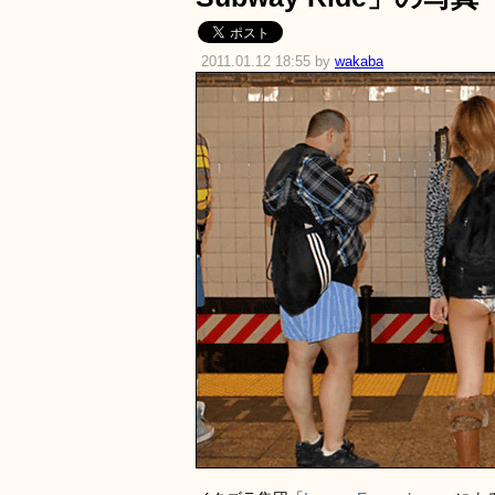
2011.01.12 18:55 by
wakaba