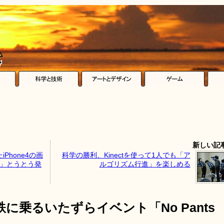
新しい記
Phone4の画
科学の勝利、Kinectを使って1人でも「ア
ne」とうとう発
ルゴリズム行進」を楽しめる
に乗るいたずらイベント「No Pants