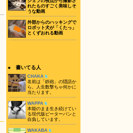
シェフの視点から撮影さ
れたものすごく美味しそ
うな動画
外部からのハッキングで
ロボット犬が「くたっ」
とくずおれる動画
● 書いてる人
CHAKA
名前は「鉄砲」の隠語か
ら。人生数撃ちゃ何かに
当たります。
WAPPA
く
本能のまま生き続けてい
る現代版ピーターパンと
自負しています。
WAKABA