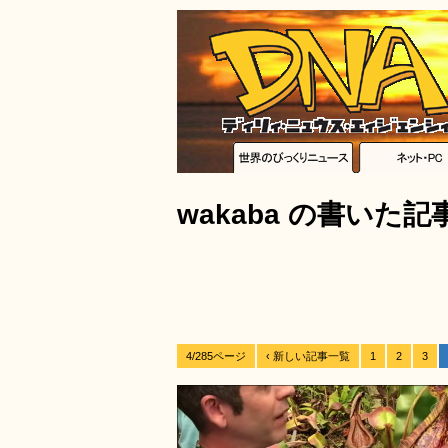
wakaba の書いた記
4/285ページ
‹ 新しい記事一覧
1
2
3