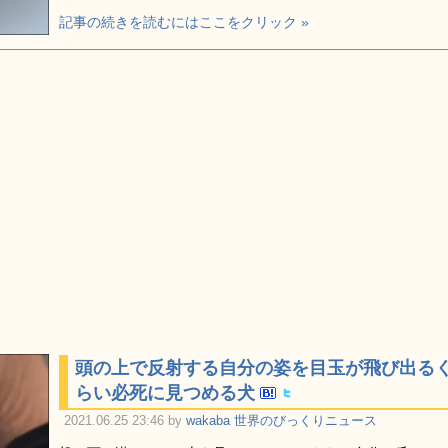
記事の続きを読むにはここをクリック »
頭の上で反射する自分の姿を目玉が飛び出る
らい必死に見つめる犬
2021.06.25 23:46 by
wakaba
世界のびっくりニュース