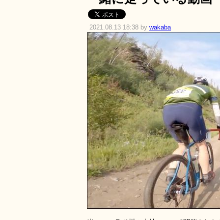
2021.08.13 18:38 by
wakaba