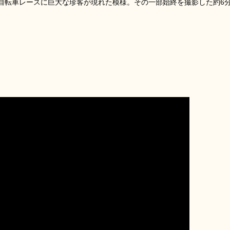
自転車レースに巨大な珍客が現れた模様。その一部始終を撮影した約6