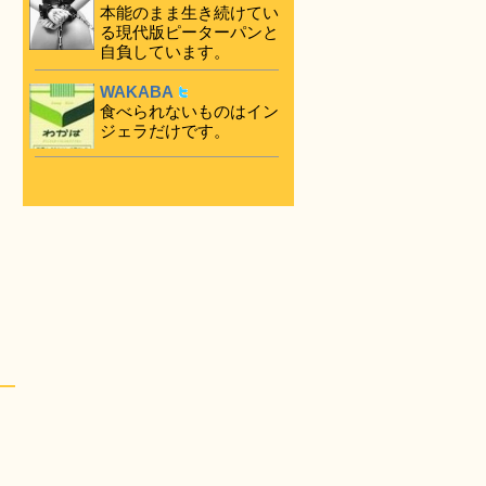
本能のまま生き続けてい
る現代版ピーターパンと
自負しています。
WAKABA
食べられないものはイン
ジェラだけです。