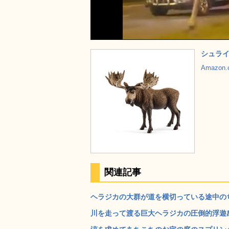
シュライ
Amazon
関連記事
ヘラジカの大群が道を横切っている途中のちょ
川を走って渡る巨大ヘラジカの圧倒的浮遊感 