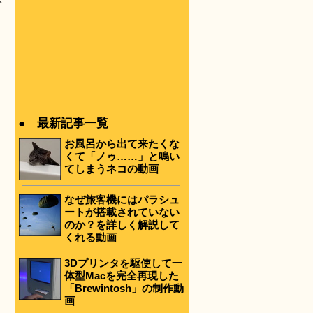
分
● 最新記事一覧
お風呂から出て来たくな
くて「ノゥ……」と鳴い
てしまうネコの動画
なぜ旅客機にはパラシュ
ートが搭載されていない
のか？を詳しく解説して
くれる動画
3Dプリンタを駆使して一
体型Macを完全再現した
「Brewintosh」の制作動
画