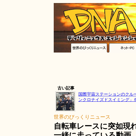
古い記事
国際宇宙ステーションのクル
ンクロナイズドスイミング」
世界のびっくりニュース
自転車レースに突如現
一緒に走っている動画