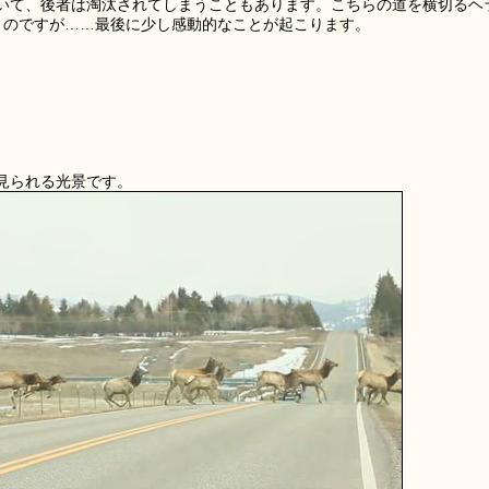
いて、後者は淘汰されてしまうこともあります。こちらの道を横切るヘ
うのですが……最後に少し感動的なことが起こります。
見られる光景です。