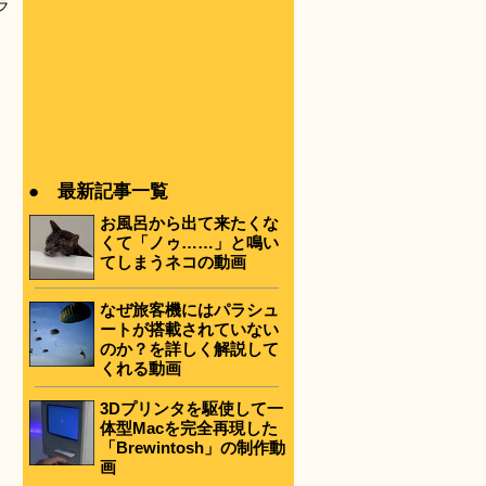
ラ
● 最新記事一覧
お風呂から出て来たくな
くて「ノゥ……」と鳴い
てしまうネコの動画
なぜ旅客機にはパラシュ
ートが搭載されていない
のか？を詳しく解説して
くれる動画
3Dプリンタを駆使して一
体型Macを完全再現した
「Brewintosh」の制作動
画