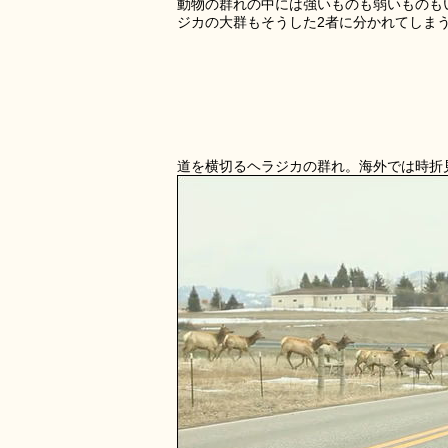
動物の群れの中には強いものも弱いものも
ジカの大群もそうした2者に分かれてしま
道を横切るヘラジカの群れ。海外では時折