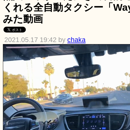
くれる全自動タクシー「Wa
みた動画
2021.05.17 19:42 by
chaka