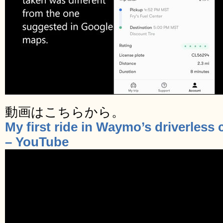
動画はこちらから。
My first ride in Waymo’s driverless 
– YouTube