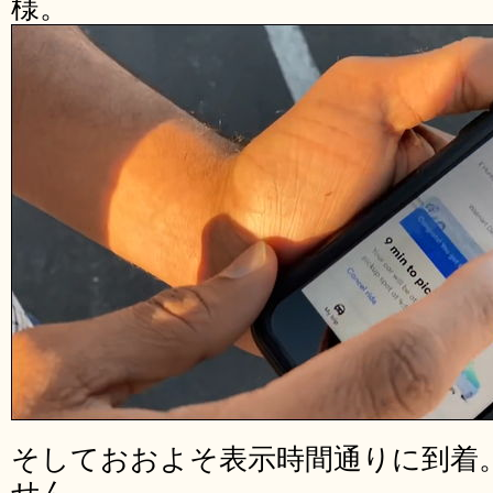
様。
そしておおよそ表示時間通りに到着
せん。