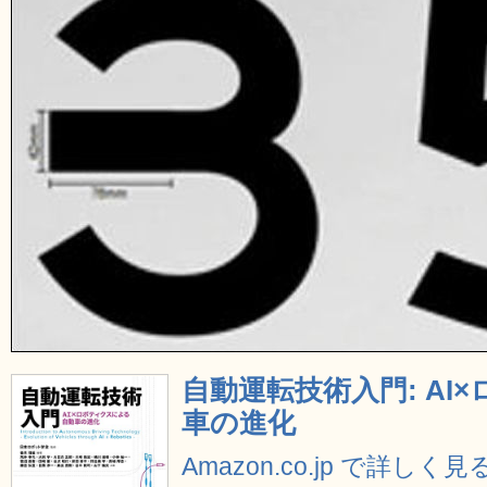
自動運転技術入門: AI
車の進化
Amazon.co.jp で詳しく見