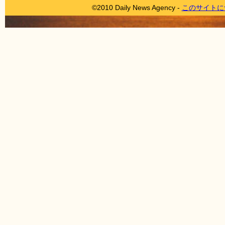
©2010 Daily News Agency -
このサイトに