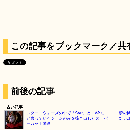
この記事をブックマーク／共
前後の記事
古い記事
スター・ウォーズの中で「Star」と「War」
一瞬の
と言っているシーンのみを抜き出したスーパ
まうC
ーカット動画