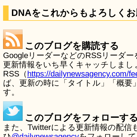
DNAをこれからもよろしく
このブログを購読する
GoogleリーダーなどのRSSリー
更新情報をいち早くキャッチしまし
RSS（
https://dailynewsagency.com/fe
ば、更新の時に「タイトル」「概要
す。
このブログをフォローす
また、Twitterによる更新情報の
ひ
@dailynewsagency
をフォローして