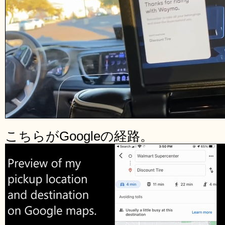
こちらがGoogleの経路。