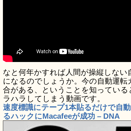
なと何年かすれば人間が操縦しない
になるのでしょうか。今の自動運転
合がある、ということを知っている
ラハラしてしまう動画です。
速度標識にテープ1本貼るだけで自
るハックにMacafeeが成功 – DNA