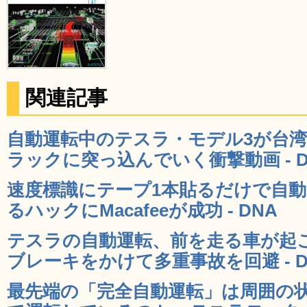
関連記事
自動運転中のテスラ・モデル3が台
ラックに突っ込んでいく衝撃動画 - D
速度標識にテープ1本貼るだけで自
るハックにMacafeeが成功 - DNA
テスラの自動運転、前を走る車が起
ブレーキをかけて多重事故を回避 - D
最先端の「完全自動運転」は周囲の