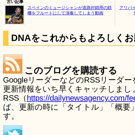
古い記事
スペインのミュージシャンが道路封鎖用の鉄
アリバ
柵をフルートにして演奏してしまう動画
DNAをこれからもよろしく
このブログを購読する
GoogleリーダーなどのRSSリー
更新情報をいち早くキャッチしまし
RSS（
https://dailynewsagency.com/fe
ば、更新の時に「タイトル」「概要
す。