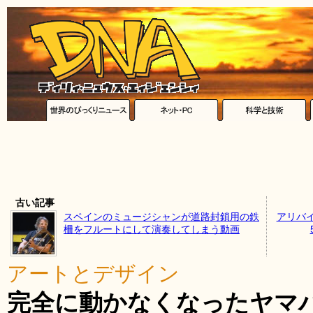
古い記事
スペインのミュージシャンが道路封鎖用の鉄
アリバ
柵をフルートにして演奏してしまう動画
アートとデザイン
完全に動かなくなったヤマハ