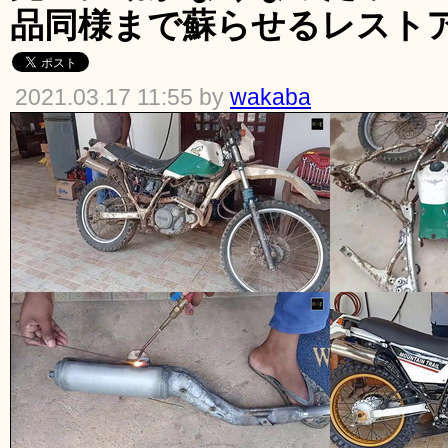
品同様まで蘇らせるレスト
2021.03.17 11:55 by
wakaba