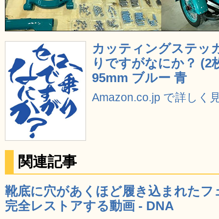
カッティングステッカー 
りですがなにか？ (2枚
95mm ブルー 青
Amazon.co.jp で詳しく
関連記事
靴底に穴があくほど履き込まれたフ
完全レストアする動画 - DNA