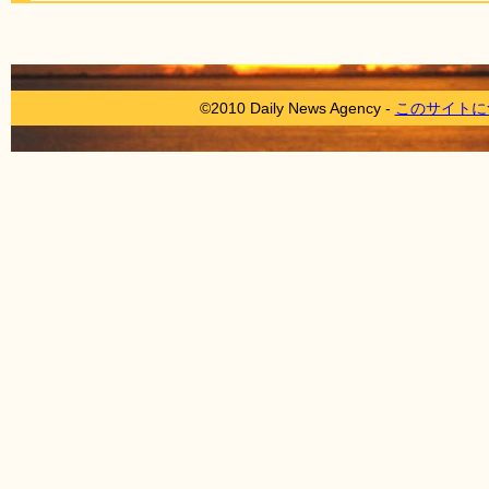
©2010 Daily News Agency -
このサイトに