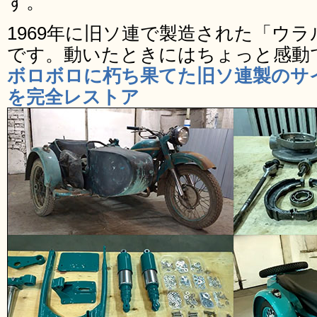
す。
1969年に旧ソ連で製造された「ウラ
です。動いたときにはちょっと感動
ボロボロに朽ち果てた旧ソ連製のサイ
を完全レストア