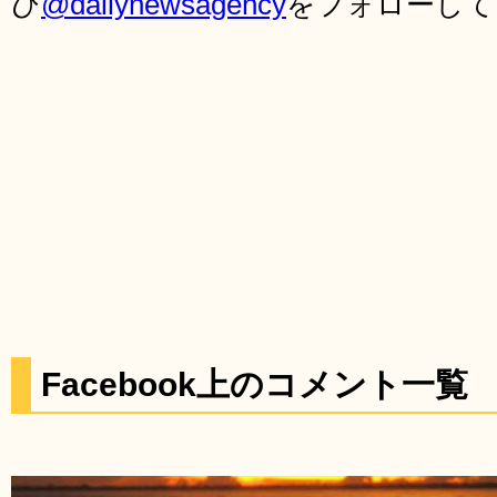
ひ
@dailynewsagency
をフォローして
Facebook上のコメント一覧