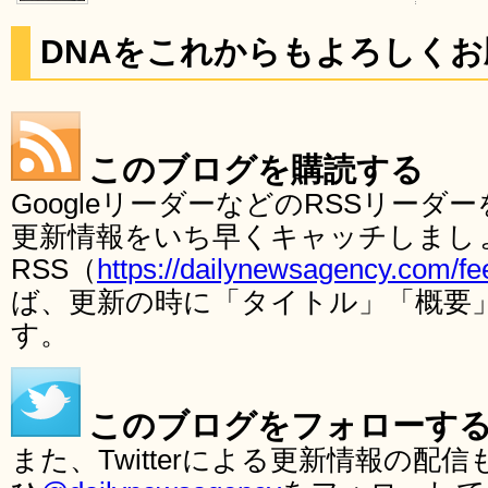
DNAをこれからもよろしく
このブログを購読する
GoogleリーダーなどのRSSリー
更新情報をいち早くキャッチしまし
RSS（
https://dailynewsagency.com/fe
ば、更新の時に「タイトル」「概要
す。
このブログをフォローす
また、Twitterによる更新情報の