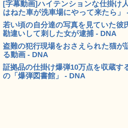
[字幕動画]ハイテンションな仕掛け
はねた車が洗車場にやって来たら」 - 
若い頃の自分達の写真を見ていた彼
勘違いして刺した女が逮捕 - DNA
盗難の犯行現場をおさえられた猫が
る動画 - DNA
証拠品の仕掛け爆弾10万点を収蔵する
の「爆弾図書館」 - DNA