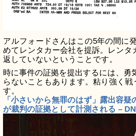
アルフォードさんはこの5年の間に
めてレンタカー会社を提訴。レンタ
返していないということです。
時に事件の証拠を提出するには、勇
らないこともあります。粘り強く戦
す。
「小さいから無罪のはず」露出容疑
が裁判の証拠として計測される – DN