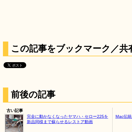
この記事をブックマーク／共
前後の記事
古い記事
完全に動かなくなったヤマハ・セロー225を
Mac伝
新品同様まで蘇らせるレストア動画