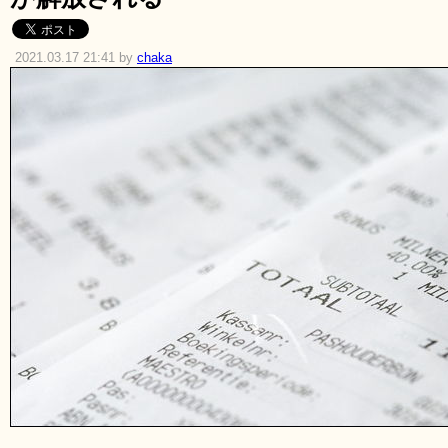
2021.03.17 21:41 by
chaka