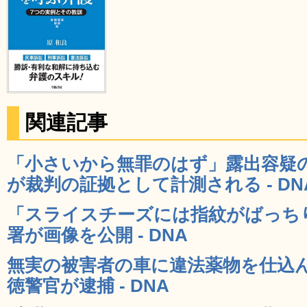
関連記事
「小さいから無罪のはず」露出容疑
が裁判の証拠として計測される - DN
「スライスチーズには指紋がばっち
署が画像を公開 - DNA
無実の被害者の車に違法薬物を仕込
徳警官が逮捕 - DNA