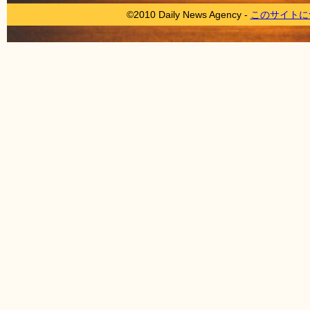
©2010 Daily News Agency -
このサイトに