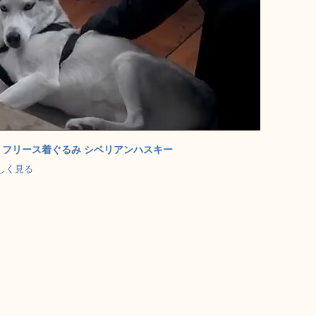
ク) フリース着ぐるみ シベリアンハスキー
で詳しく見る