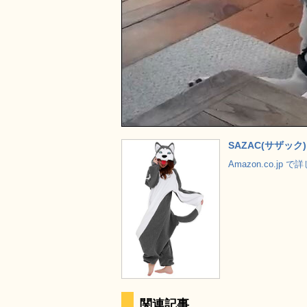
SAZAC(サザッ
Amazon.co.jp 
関連記事