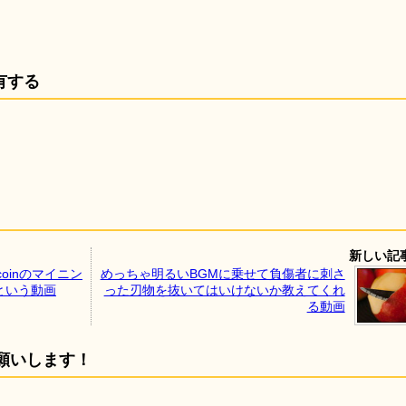
有する
新しい記
coinのマイニン
めっちゃ明るいBGMに乗せて負傷者に刺さ
という動画
った刃物を抜いてはいけないか教えてくれ
る動画
願いします！