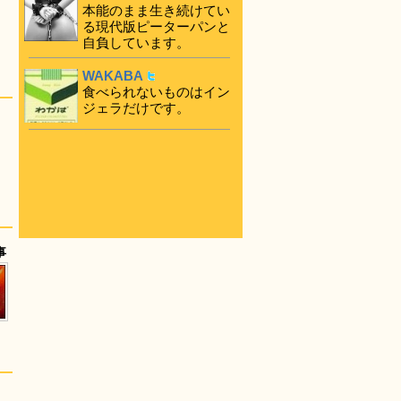
本能のまま生き続けてい
る現代版ピーターパンと
自負しています。
WAKABA
食べられないものはイン
ジェラだけです。
事