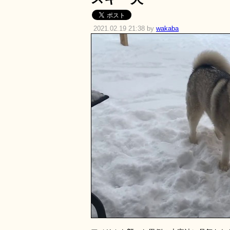
2021.02.19 21:38 by
wakaba