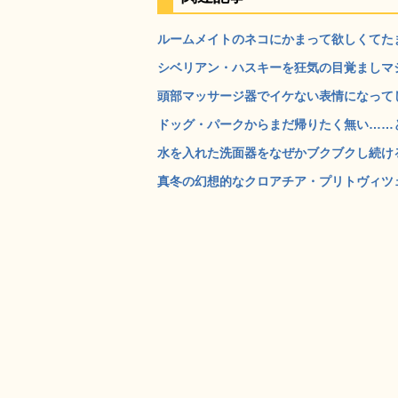
ルームメイトのネコにかまって欲しくてたま
シベリアン・ハスキーを狂気の目覚ましマシン
頭部マッサージ器でイケない表情になってし
ドッグ・パークからまだ帰りたく無い……と
水を入れた洗面器をなぜかブクブクし続ける
真冬の幻想的なクロアチア・プリトヴィツェ