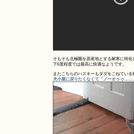
そもそも北極圏を原産地とする耐寒に特化
下6度程度では最高に快適なようです。
またこちらのハスキーもダダをこねている
犬小屋に戻りたくなくて「ノーオゥゥ……