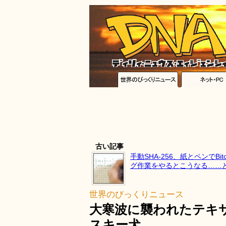
古い記事
手動SHA-256、紙とペンでBit
グ作業をやるとこうなる……
世界のびっくりニュース
大寒波に襲われたテキ
スキー犬