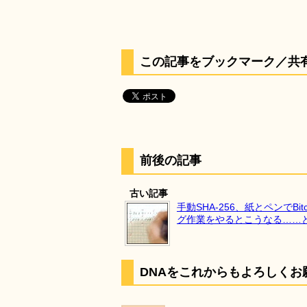
この記事をブックマーク／共
前後の記事
古い記事
手動SHA-256、紙とペンでBit
グ作業をやるとこうなる……
DNAをこれからもよろしくお