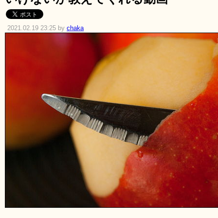
2021.02.19 23:25 by
chaka