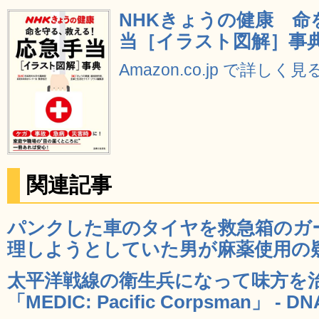
NHKきょうの健康 命
当［イラスト図解］事
Amazon.co.jp で詳しく見
関連記事
パンクした車のタイヤを救急箱のガ
理しようとしていた男が麻薬使用の疑い
太平洋戦線の衛生兵になって味方を治
「MEDIC: Pacific Corpsman」 - DN