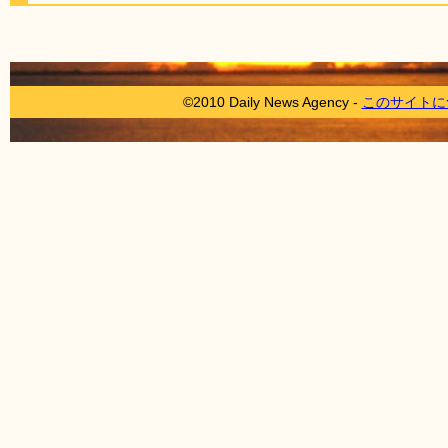
©2010 Daily News Agency -
このサイトに