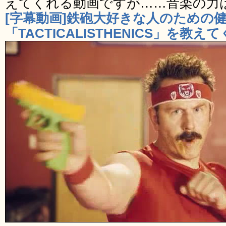
えてくれる動画ですが……音楽の力
[字幕動画]鉄砲大好きな人のための
「TACTICALISTHENICS」を教えて