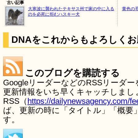
古い記事
大寒波に襲われたテキサス州で家の中に入る
黄色の
のを必死に拒むハスキー犬
DNAをこれからもよろしく
このブログを購読する
GoogleリーダーなどのRSSリー
更新情報をいち早くキャッチしまし
RSS（
https://dailynewsagency.com/fe
ば、更新の時に「タイトル」「概要
す。