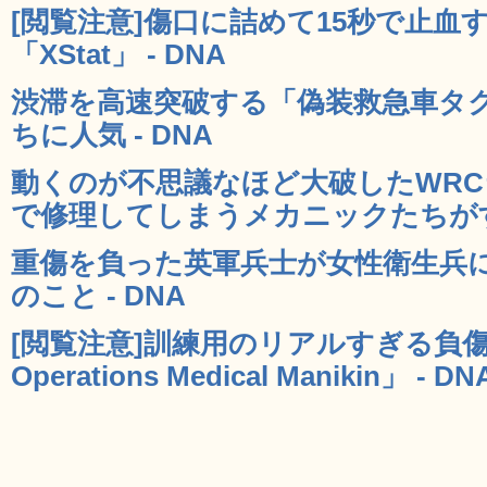
[閲覧注意]傷口に詰めて15秒で止血
「XStat」 - DNA
渋滞を高速突破する「偽装救急車タ
ちに人気 - DNA
動くのが不思議なほど大破したWRC
で修理してしまうメカニックたちがすご
重傷を負った英軍兵士が女性衛生兵
のこと - DNA
[閲覧注意]訓練用のリアルすぎる負傷兵マ
Operations Medical Manikin」 - DN