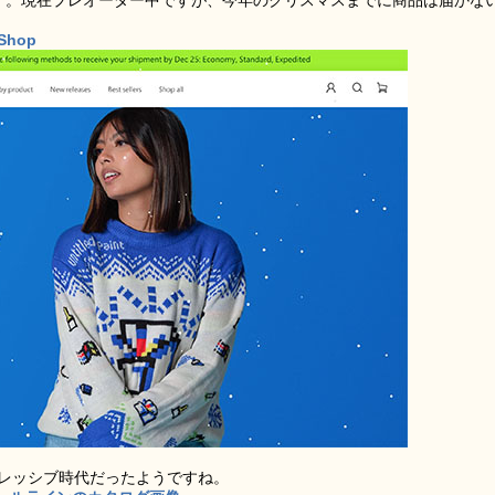
ます。現在プレオーダー中ですが、今年のクリスマスまでに商品は届かな
 Shop
グレッシブ時代だったようですね。