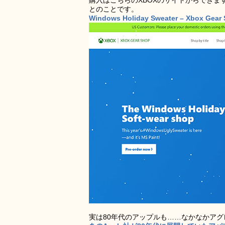
購入はこちらのXBOXのサイトからでき
とのことです。
Windows Holiday Sweater – Xbox Gear
実は80年代のアップルも……なかなかア