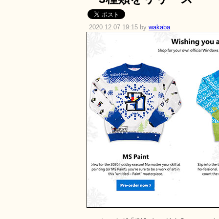
2020.12.07 19:15 by
wakaba