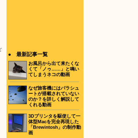
ズ
● 最新記事一覧
お風呂から出て来たくな
くて「ノゥ……」と鳴い
てしまうネコの動画
なぜ旅客機にはパラシュ
ートが搭載されていない
のか？を詳しく解説して
くれる動画
3Dプリンタを駆使して一
体型Macを完全再現した
「Brewintosh」の制作動
画