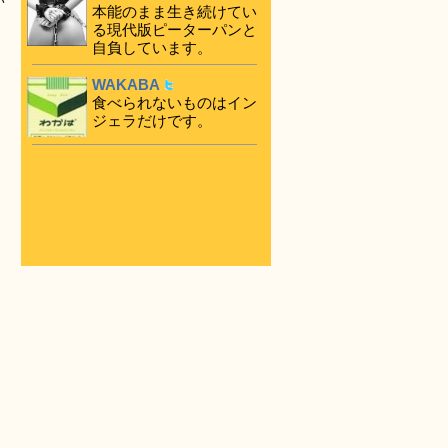
い
本能のまま生き続けてい
る現代版ピーターパンと
自負しています。
WAKABA
食べられないものはイン
ジェラだけです。