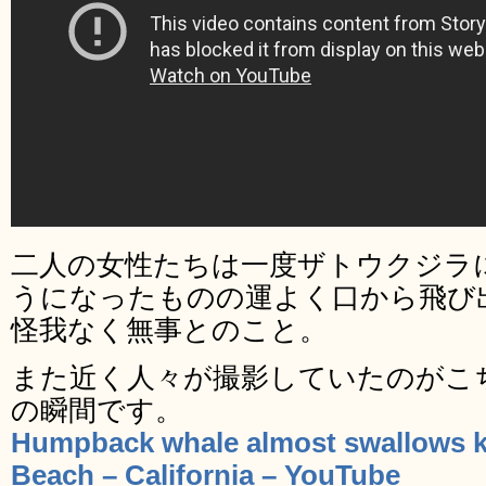
二人の女性たちは一度ザトウクジラ
うになったものの運よく口から飛び
怪我なく無事とのこと。
また近く人々が撮影していたのがこ
の瞬間です。
Humpback whale almost swallows ka
Beach – California – YouTube