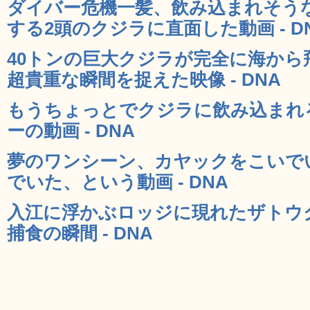
ダイバー危機一髪、飲み込まれそう
する2頭のクジラに直面した動画 - D
40トンの巨大クジラが完全に海から
超貴重な瞬間を捉えた映像 - DNA
もうちょっとでクジラに飲み込まれ
ーの動画 - DNA
夢のワンシーン、カヤックをこいで
でいた、という動画 - DNA
入江に浮かぶロッジに現れたザトウ
捕食の瞬間 - DNA