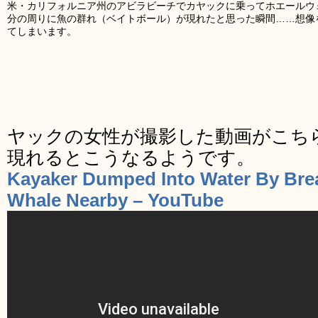
米・カリフォルニア州のアビラビーチでカヤックに乗ってホエールウ
分の周りに魚の群れ（ベイトボール）が現れたと思った瞬間……想像
てしまいます。
ヤックの女性が撮影した動画がこち
現れるとこうなるようです。
Kayaker Dumped Into Water By Br
Whale Nearby – YouTube