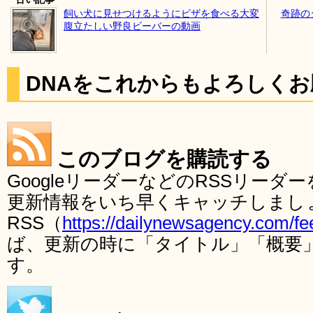
飼い犬に見せつけるようにピザを食べる大変
奇跡の
腹立たしい野良ビーバーの動画
DNAをこれからもよろしく
このブログを購読する
GoogleリーダーなどのRSSリー
更新情報をいち早くキャッチしまし
RSS（
https://dailynewsagency.com/fe
ば、更新の時に「タイトル」「概要
す。