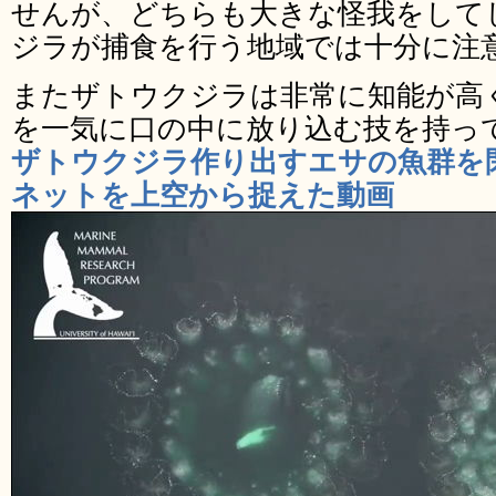
せんが、どちらも大きな怪我をして
ジラが捕食を行う地域では十分に注
またザトウクジラは非常に知能が高
を一気に口の中に放り込む技を持っ
ザトウクジラ作り出すエサの魚群を
ネットを上空から捉えた動画