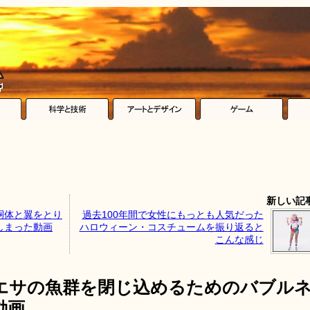
新しい記
胴体と翼をとり
過去100年間で女性にもっとも人気だった
しまった動画
ハロウィーン・コスチュームを振り返ると
こんな感じ
エサの魚群を閉じ込めるためのバブル
動画