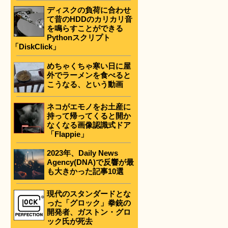
ディスクの負荷に合わせ
て昔のHDDのカリカリ音
を鳴らすことができる
Pythonスクリプト
「DiskClick」
めちゃくちゃ寒い日に屋
外でラーメンを食べると
こうなる、という動画
ネコがエモノをお土産に
持って帰ってくると開か
なくなる画像認識式ドア
「Flappie」
2023年、Daily News
Agency(DNA)で反響が最
も大きかった記事10選
現代のスタンダードとな
った「グロック」拳銃の
開発者、ガストン・グロ
ック氏が死去