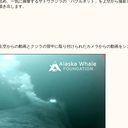
込め、一気に捕食するザトウクジラの「バブルネット」を上空から撮影
描き出します。
上空からの動画とクジラの背中に取り付けられたカメラからの動画をシ