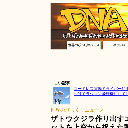
古い記事
コードレス電動ドライバーに
つけてラジコン飛行機にして
世界のびっくりニュース
ザトウクジラ作り出す
ットを上空から捉えた