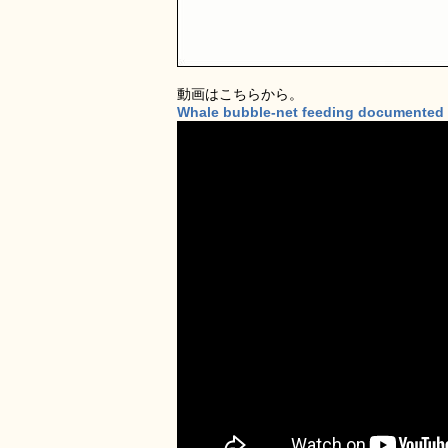
動画はこちらから。
Whale bubble-net feeding documented 