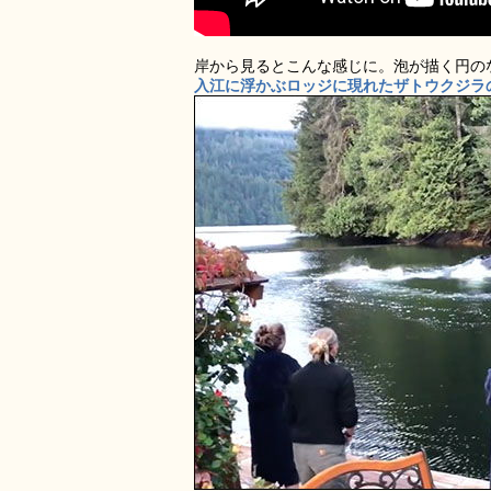
岸から見るとこんな感じに。泡が描く円の
入江に浮かぶロッジに現れたザトウクジラの