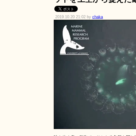
2019.10.20 21:02 by
chaka