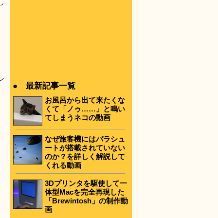
し
ン
● 最新記事一覧
お風呂から出て来たくな
くて「ノゥ……」と鳴い
てしまうネコの動画
なぜ旅客機にはパラシュ
ートが搭載されていない
のか？を詳しく解説して
くれる動画
3Dプリンタを駆使して一
体型Macを完全再現した
「Brewintosh」の制作動
画