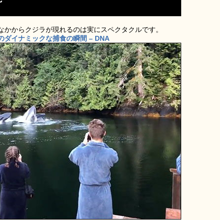
なかからクジラが現れるのは実にスペクタクルです。
ダイナミックな捕食の瞬間 – DNA