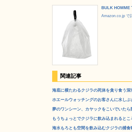
BULK HOMME
Amazon.co.jp
関連記事
海底に横たわるクジラの死体を貪り食う深海の
ホエールウォッチングのお客さんに水しぶき
夢のワンシーン、カヤックをこいでいたら隣
もうちょっとでクジラに飲み込まれるところだ
海水もろとも空間を飲み込むクジラの捕食映像