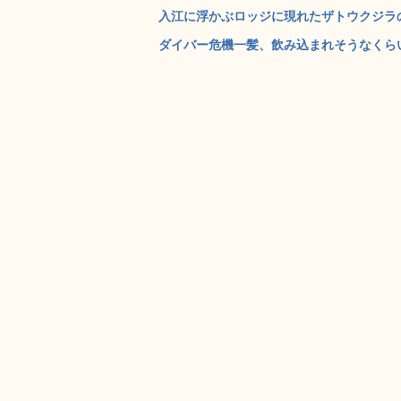
入江に浮かぶロッジに現れたザトウクジラの
ダイバー危機一髪、飲み込まれそうなくらい