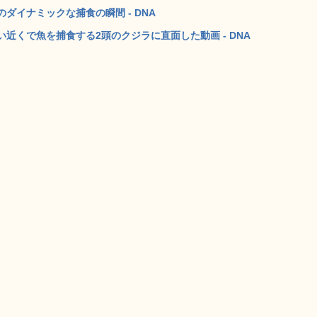
ダイナミックな捕食の瞬間 - DNA
近くで魚を捕食する2頭のクジラに直面した動画 - DNA