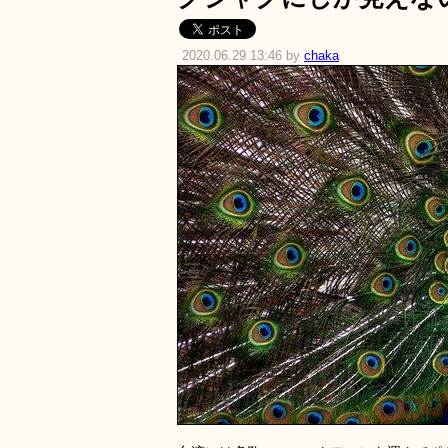
2020.06.29 13:46 by
chaka