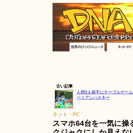
古い記事
人間3人相手にテーブルゲー
ベリアンハスキー
ネット・PC
スマホ64台を一気に
クジャクにしか見えな