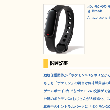
ポケモンGO 
き Brook
Amazon.co.
関連記事
動物保護団体が「ポケモンGOをやりながら
もしも「ポケモン」の舞台が終末戦争後の地球だった
ゲームボーイ1台でもポケモンの交換ができるAr
台湾のポケモンGoおじさんが大幅進化、スマ
真夜中のセントラルパークに「ポケモンGO