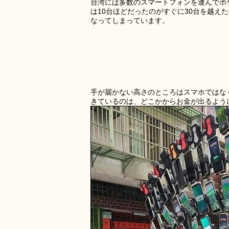
台湾には多数のスマートフォンを運んでポ
は10台ほどだったのがすぐに30台を越え
なってしまっています。
手が届かない高さのところはスマホではな
きているのは、どこかからお金が出るよう