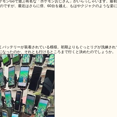
ケモンGoで遊ぶ有名な「ポケモンおじさん」がいらっしゃいます。最初
たのですが、最近はさらに倍、60台を越え、もはやクジャクのような姿
くバッテリーが装着されている模様。初期よりもぐっとリグが洗練され
になったのか、それとも行けるところまで行くと決めたのでしょうか。