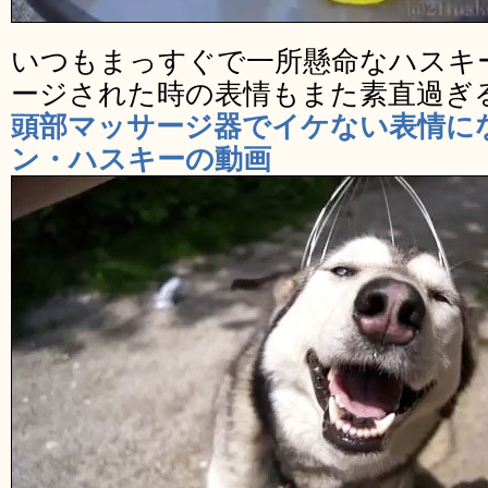
いつもまっすぐで一所懸命なハスキ
ージされた時の表情もまた素直過ぎ
頭部マッサージ器でイケない表情に
ン・ハスキーの動画