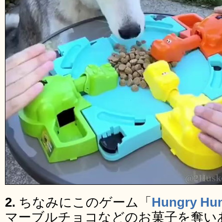
2.
ちなみにこのゲーム「
Hungry Hun
マーブルチョコなどのお菓子を奪い