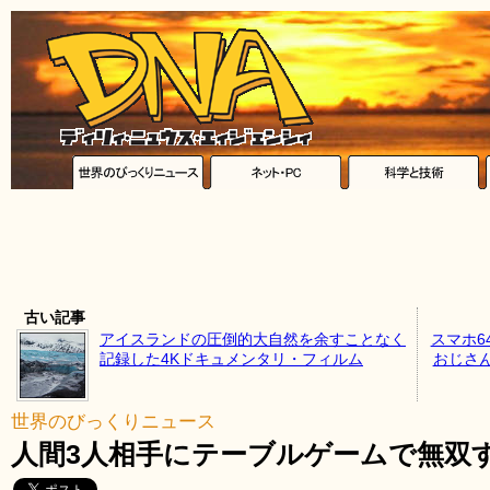
古い記事
アイスランドの圧倒的大自然を余すことなく
スマホ6
記録した4Kドキュメンタリ・フィルム
おじさ
世界のびっくりニュース
人間3人相手にテーブルゲームで無双