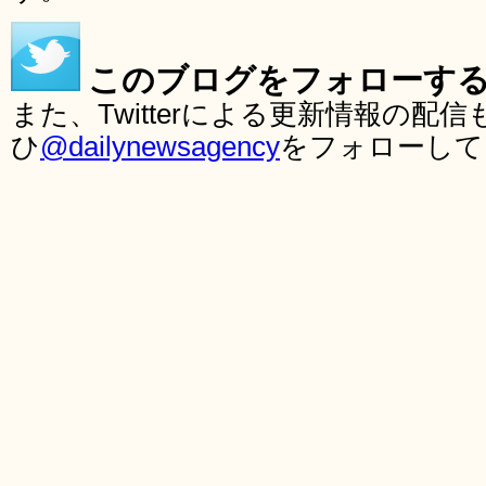
このブログをフォローす
また、Twitterによる更新情報の
ひ
@dailynewsagency
をフォローして