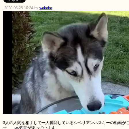
2020.06.28 16:24 by
wakaba
3人の人間を相手して一人奮闘しているシベリアンハスキーの動画が
ー……本気度が違っています。