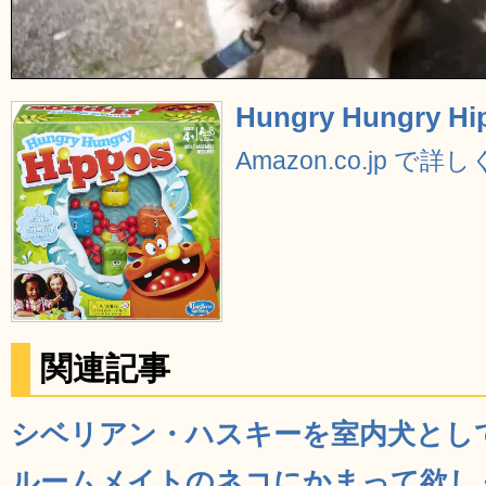
Hungry Hungry Hi
Amazon.co.jp で詳
関連記事
シベリアン・ハスキーを室内犬として飼
ルームメイトのネコにかまって欲し