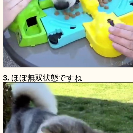
3.
ほぼ無双状態ですね