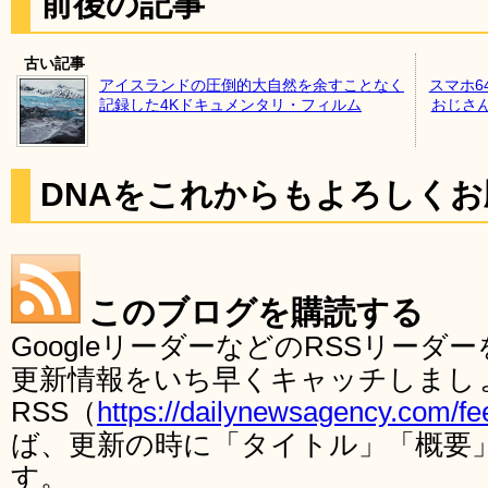
前後の記事
古い記事
アイスランドの圧倒的大自然を余すことなく
スマホ6
記録した4Kドキュメンタリ・フィルム
おじさ
DNAをこれからもよろしく
このブログを購読する
GoogleリーダーなどのRSSリー
更新情報をいち早くキャッチしまし
RSS（
https://dailynewsagency.com/fe
ば、更新の時に「タイトル」「概要
す。