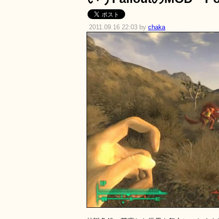
2011.09.16 22:03 by
chaka