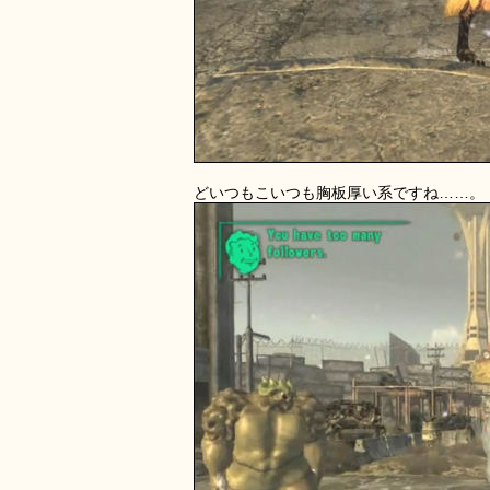
どいつもこいつも胸板厚い系ですね……。