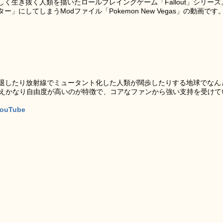
く生き抜く人類を描いたロールプレイングゲーム「Fallout」シリーズ
にしてしまうModファイル「Pokemon New Vegas」の動画です
きく後退したり放射線でミュータント化した人類が闊歩したりする地球でなん
いえかなり自由度が高いのが特徴で、コアなファンから強い支持を受けて
 YouTube