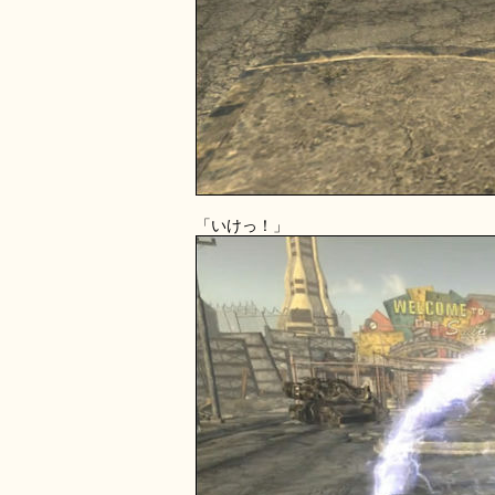
「いけっ！」