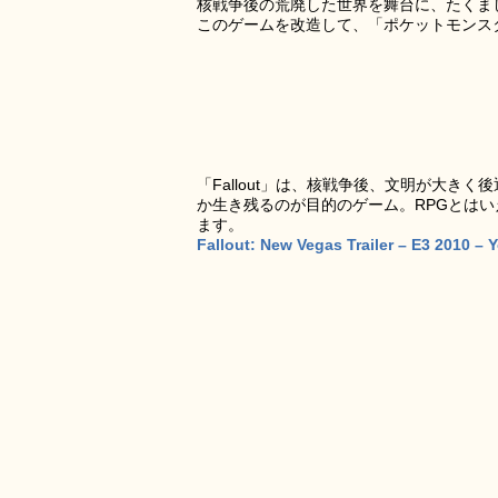
核戦争後の荒廃した世界を舞台に、たくまし
このゲームを改造して、「ポケットモンスター」
「Fallout」は、核戦争後、文明が大
か生き残るのが目的のゲーム。RPGとは
ます。
Fallout: New Vegas Trailer – E3 2010 –