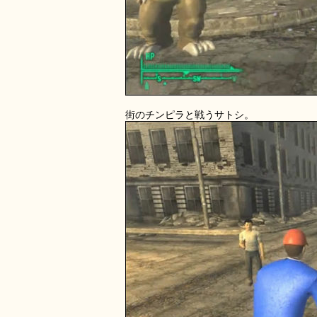
街のチンピラと戦うサトシ。