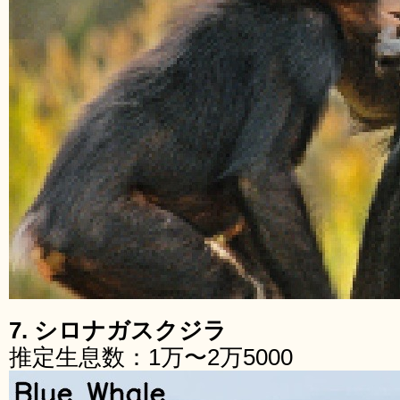
7. シロナガスクジラ
推定生息数：1万〜2万5000