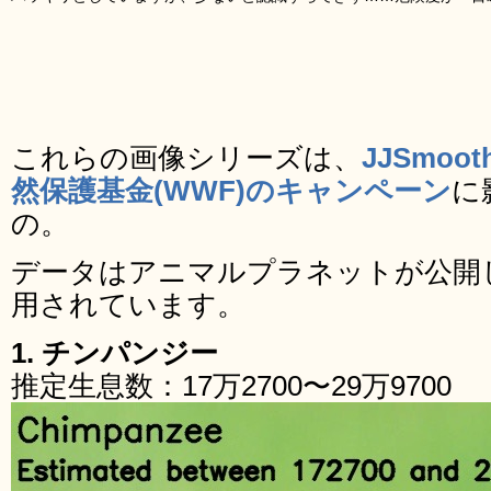
これらの画像シリーズは、
JJSmoot
然保護基金(WWF)のキャンペーン
に
の。
データはアニマルプラネットが公開
用されています。
1. チンパンジー
推定生息数：17万2700〜29万9700