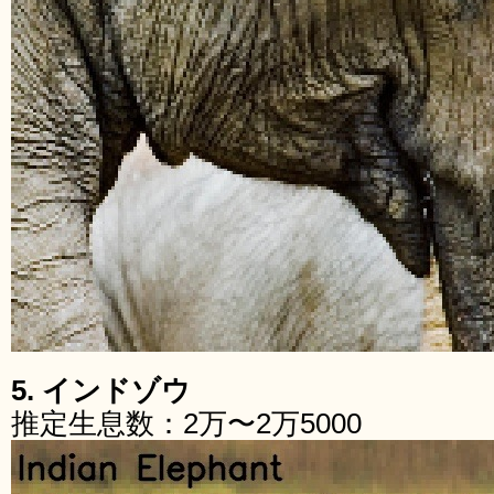
5. インドゾウ
推定生息数：2万〜2万5000