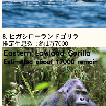
8. ヒガシローランドゴリラ
推定生息数：約1万7000