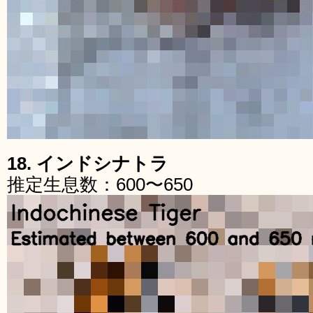
18. インドシナトラ
推定生息数：600〜650