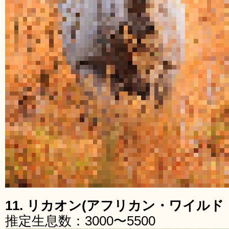
11. リカオン(アフリカン・ワイルド
推定生息数：3000〜5500