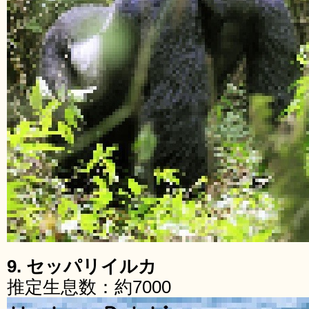
9. セッパリイルカ
推定生息数：約7000