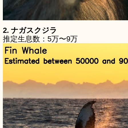
2. ナガスクジラ
推定生息数：5万〜9万