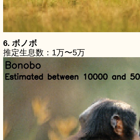
6. ボノボ
推定生息数：1万〜5万