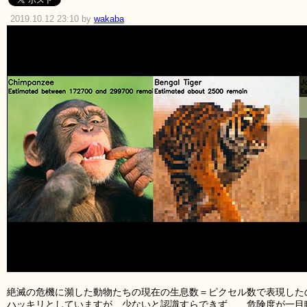
2019.10.12 23:10 by
wakaba
絶滅の危機に瀕した動物たちの現在の生息数＝ピクセル数で表現した
ハッキリとしていますが、少ないと認識すらできず……危険度が一目