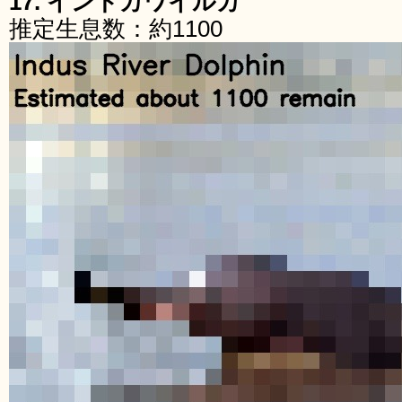
17. インドカワイルカ
推定生息数：約1100