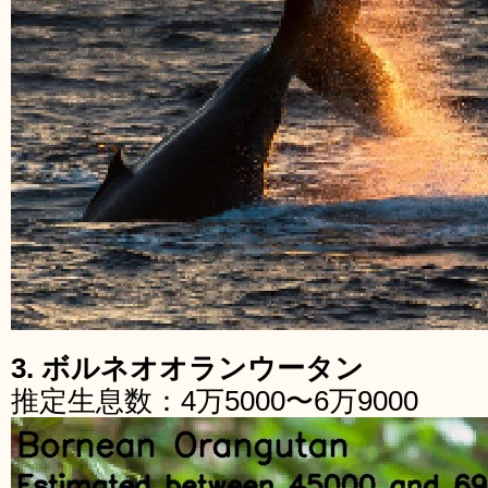
3. ボルネオオランウータン
推定生息数：4万5000〜6万9000